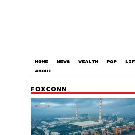
HOME
NEWS
WEALTH
POP
LIF
ABOUT
FOXCONN