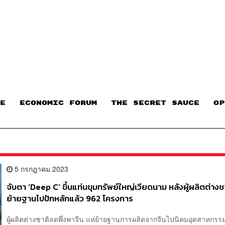
E
ECONOMIC FORUM
THE SECRET SAUCE​
OP
5 กรกฎาคม 2023
จับตา ‘Deep C’ ขึ้นแท่นขุมทรัพย์ใหญ่เวียดนาม หลังผู้ผลิตต่างช
ย้ายฐานไปปักหลักแล้ว 962 โครงการ
ผู้ผลิตต่างชาติลดพึ่งพาจีน แห่ย้ายฐานการผลิตจากจีนไปนิคมอุตสาหกรร