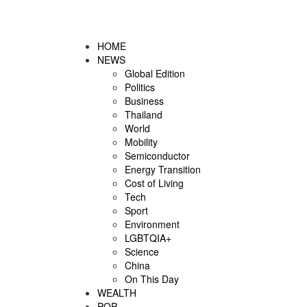
HOME
NEWS
Global Edition
Politics
Business
Thailand
World
Mobility
Semiconductor
Energy Transition
Cost of Living
Tech
Sport
Environment
LGBTQIA+
Science
China
On This Day
WEALTH
POP