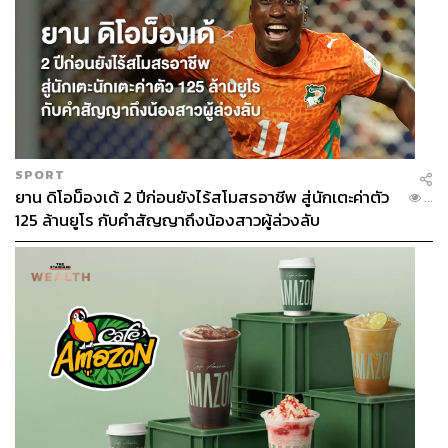
SPORT
ยาน ดิโอม็องเด้ 2 ปีก่อนยังไร้สโมสรอาชีพ สู่นักเตะค่าตัว
...
125 ล้านยูโร กับคำสัญญาถึงน้องสาวผู้ล่วงลับ