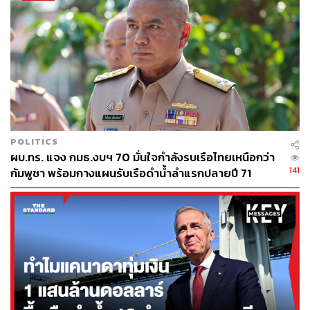
POLITICS
ผบ.ทร. แจง กมธ.งบฯ 70 มั่นใจกำลังรบเรือไทยเหนือกว่า
141
กัมพูชา พร้อมกางแผนรับเรือดำน้ำลำแรกปลายปี 71