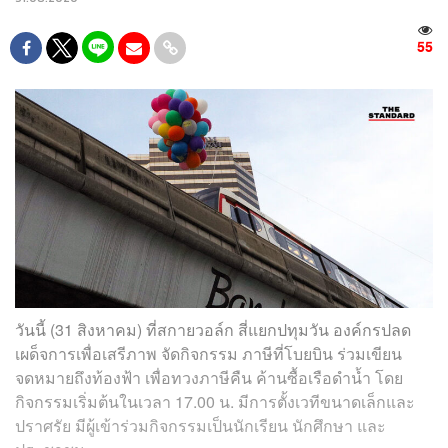
55
วันนี้ (31 สิงหาคม) ที่สกายวอล์ก สี่แยกปทุมวัน องค์กรปลด
เผด็จการเพื่อเสรีภาพ จัดกิจกรรม ภาษีที่โบยบิน ร่วมเขียน
จดหมายถึงท้องฟ้า เพื่อทวงภาษีคืน ค้านซื้อเรือดำน้ำ โดย
กิจกรรมเริ่มต้นในเวลา 17.00 น. มีการตั้งเวทีขนาดเล็กและ
ปราศรัย มีผู้เข้าร่วมกิจกรรมเป็นนักเรียน นักศึกษา และ