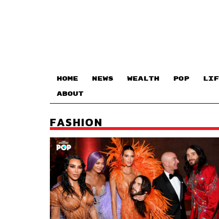
HOME
NEWS
WEALTH
POP
LIF
ABOUT
FASHION