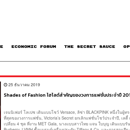
E
ECONOMIC FORUM
THE SECRET SAUCE​
OP
25 ธันวาคม 2019
Shades of Fashion ไฮไลต์สำคัญของวงการแฟชั่นประจำปี 20
เจนนิเฟอร์ โลเปซ เดินแบบโชว์ Versace, ลิซ่า BLACKPINK หนึ่งในผู้ทร
ที่สุดของวงการแฟชั่น, Victoria’s Secret ยกเลิกแฟชั่นโชว์ประจำปี, เลดี้ 
เปลี่ยน 4 ชุด ที่งาน MET Gala, นางแบบสาวไทย แจน ใบบุญ เดินแบบรัน
Burberry, LVMH ซื้อแบรนด์เครื่องประดับ Tiffany & Co. และการสูญเสีย