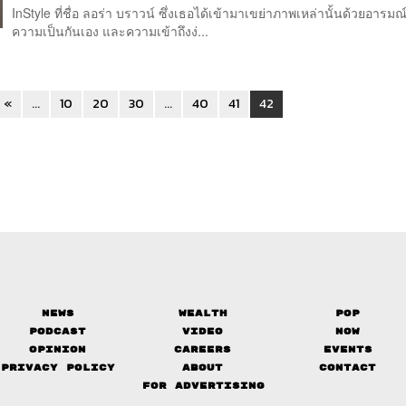
InStyle ที่ชื่อ ลอร่า บราวน์ ซึ่งเธอได้เข้ามาเขย่าภาพเหล่านั้นด้วยอารมณ
ความเป็นกันเอง และความเข้าถึงง่...
«
...
10
20
30
...
40
41
42
News
Wealth
Pop
Podcast
Video
Now
Opinion
Careers
Events
Privacy Policy
About
Contact
FOR ADVERTISING