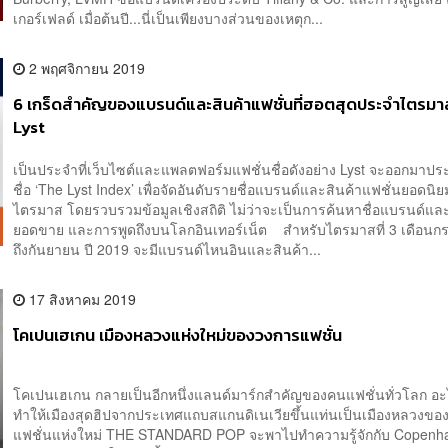
เกอร์เฟลด์ เมื่อต้นปี...นี่เป็นเพียงบางส่วนของเหตุก...
2 พฤศจิกายน 2019
6 เกร็ดสำคัญของแบรนด์และสินค้าแฟชั่นที่ฮอตสุดประจำไตรมา
Lyst
เป็นประจำที่เว็บไซต์และแพลตฟอร์มแฟชั่นชื่อดังอย่าง Lyst จะออกมาป
ชื่อ ‘The Lyst Index’ เพื่อจัดอันดับรายชื่อแบรนด์และสินค้าแฟชั่นยอดน
ไตรมาส โดยรวบรวมข้อมูลเชิงสถิติ ไม่ว่าจะเป็นการค้นหาชื่อแบรนด์และ
ยอดขาย และการพูดถึงบนโลกอินเทอร์เน็ต สำหรับไตรมาสที่ 3 เดือน
ถึงกันยายน ปี 2019 จะมีแบรนด์ไหนอินและสินค้า...
17 สิงหาคม 2019
โคเปนเฮเกน เมืองหลวงแห่งใหม่ของวงการแฟชั่น
โคเปนเฮเกน กลายเป็นอีกหนึ่งแลนด์มาร์กสำคัญของคนแฟชั่นทั่วโลก อะไรค
ทำให้เมืองสุดฮิปจากประเทศแถบสแกนดิเนเวียขึ้นแท่นเป็นเมืองหลวงขอ
แฟชั่นแห่งใหม่ THE STANDARD POP จะพาไปทำความรู้จักกับ Copenh