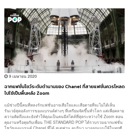
9 เมษายน 2020
ฉากแฟชั่นโชว์ระดับตำนานของ Chanel ที่สายแฟชั่นควรโหลด
ไปใช้เป็นพื้นหลัง Zoom
แม้ช่วงปีนี้คนที่หลงรักแฟชั่นอาจเสียใจและเสียดายที่จะไม่ได้เห็น
รันเวย์สุดอลังการของแบรนด์ต่างๆ ที่เตรียมจัดขึ้นทั่วโลก แต่เพื่อคลาย
ความคิดถึงและยังทำให้คุณเป็นคนมีสไตล์ที่สุดระหว่างใช้ Zoom ตอน
คุยงานหรือคุยกับเพื่อน THE STANDARD POP ได้รวบรวมฉากแฟชั่น
โชว์ของแบรนด์ Chanel ที่ได้ สเตฟาน ลูบรินา มาออกแบบให้ในทุกซี