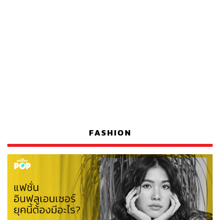
FASHION