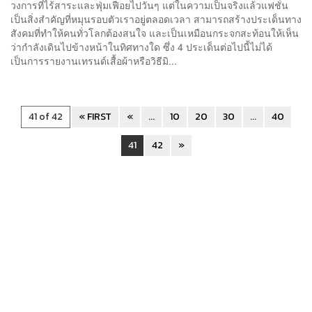
วงการที่ไร้สาระและฟุ่มเฟือยไปวันๆ แต่ในความเป็นจริงแล้วแฟชั่น
เป็นสิ่งสำคัญที่หมุนรอบตัวเราอยู่ตลอดเวลา สามารถสร้างประเด็นทาง
สังคมที่ทำให้คนทั่วโลกต้องสนใจ และเป็นเหมือนกระจกสะท้อนให้เห็น
ว่ากำลังเดินไปข้างหน้าในทิศทางใด ซึ่ง 4 ประเด็นต่อไปนี้ไม่ได้
เป็นการรายงานเทรนด์เสื้อผ้าหรือวิธีมิ...
41 of 42
« FIRST
«
...
10
20
30
...
40
41
42
»