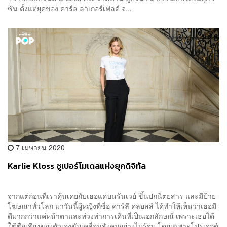
ซัน ตั้งแต่ยุคของ คาร์ล ลาเกอร์เฟลด์ จ...
7 เมษายน 2020
Karlie Kloss ซูเปอร์โมเดลแห่งยุคดิจิทัล
จากแต่ก่อนที่เราคุ้นเคยกับเธอแค่บนรันเวย์ ขึ้นปกนิตยสาร และมีป้าย
โฆษณาทั่วโลก มาวันนี้ผู้หญิงที่ชื่อ คาร์ลี คลอสส์ ได้ทำให้เห็นว่าเธอมี
ดีมากกว่าแค่หน้าตาและท่วงท่าการเดินที่เป็นเอกลักษณ์ เพราะเธอได้
ใช้ชื่อเสียงของตัวเองขับเคลื่อนสังคมอย่างไม่รู้จบ โดยเฉพาะโปรเจกต์