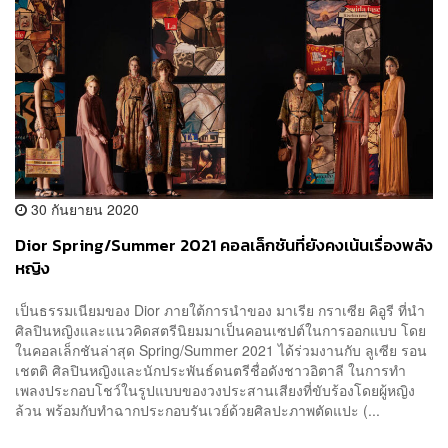
30 กันยายน 2020
Dior Spring/Summer 2021 คอลเล็กชันที่ยังคงเน้นเรื่องพลัง
หญิง
เป็นธรรมเนียมของ Dior ภายใต้การนำของ มาเรีย กราเซีย คิอูรี ที่นำ
ศิลปินหญิงและแนวคิดสตรีนิยมมาเป็นคอนเซปต์ในการออกแบบ โดย
ในคอลเล็กชันล่าสุด Spring/Summer 2021 ได้ร่วมงานกับ ลูเซีย รอน
เชตติ ศิลปินหญิงและนักประพันธ์ดนตรีชื่อดังชาวอิตาลี ในการทำ
เพลงประกอบโชว์ในรูปแบบของวงประสานเสียงที่ขับร้องโดยผู้หญิง
ล้วน พร้อมกับทำฉากประกอบรันเวย์ด้วยศิลปะภาพตัดแปะ (...