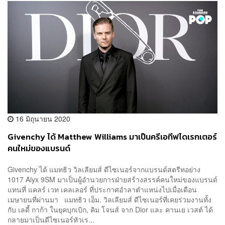
16 มิถุนายน 2020
Givenchy ได้ Matthew Williams มาเป็นครีเอทีฟไดเรกเตอร์
คนใหม่ของแบรนด์
Givenchy ได้ แมทธิว วิลเลียมส์ ดีไซเนอร์จากแบรนด์สตรีทอย่าง
1017 Alyx 9SM มาเป็นผู้อำนวยการฝ่ายสร้างสรรค์คนใหม่ของแบรนด์
แทนที่ แคลร์ เวท เคลเลอร์ ที่ประกาศอำลาตำแหน่งไปเมื่อเดือน
เมษายนที่ผ่านมา แมทธิว เอ็ม. วิลเลียมส์ ดีไซเนอร์ที่เคยร่วมงานทั้ง
กับ เลดี้ กาก้า ในยุคบุกเบิก, คิม โจนส์ จาก Dior และ คานเย เวสต์ ได้
กลายมาเป็นดีไซเนอร์หัวเร...