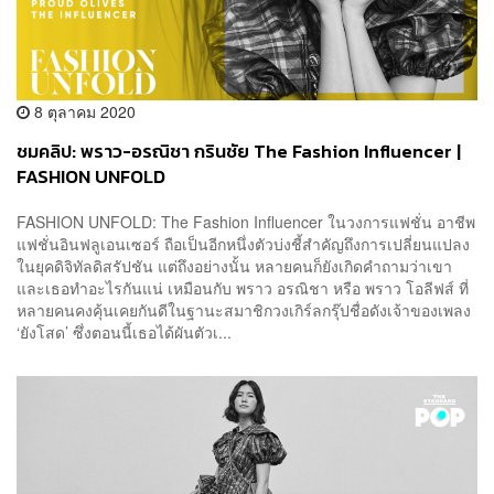
8 ตุลาคม 2020
ชมคลิป: พราว-อรณิชา กรินชัย The Fashion Influencer |
FASHION UNFOLD
FASHION UNFOLD: The Fashion Influencer ในวงการแฟชั่น อาชีพ
แฟชั่นอินฟลูเอนเซอร์ ถือเป็นอีกหนึ่งตัวบ่งชี้สำคัญถึงการเปลี่ยนแปลง
ในยุคดิจิทัลดิสรัปชัน แต่ถึงอย่างนั้น หลายคนก็ยังเกิดคำถามว่าเขา
และเธอทำอะไรกันแน่ เหมือนกับ พราว อรณิชา หรือ พราว โอลีฟส์ ที่
หลายคนคงคุ้นเคยกันดีในฐานะสมาชิกวงเกิร์ลกรุ๊ปชื่อดังเจ้าของเพลง
‘ยังโสด’ ซึ่งตอนนี้เธอได้ผันตัวเ...