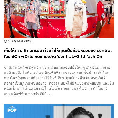
1 ตุลาคม 2020
เก็บให้ครบ 5 กิจกรรม ที่จะทำให้คุณเป็นส่วนหนึ่งของ central
fashiOn wOrld กับแคมเปญ ‘centralwOrld fashiOn
citizens’
จนถึงวันนี้แม้จะมีศูนย์การค้าหรือแหล่งช้อปปิ้งใหม่ๆ เกิดขึ้นมากมาย
แต่ถ้าพูดถึง ไลฟ์สไตล์เดสทิเนชันที่รวบรวมแบรนด์ชั้นนำระดับโลก
ตอบโจทย์ทุกความต้องการไว้ในที่เดียว ‘ศูนย์การค้าเซ็นทรัลเวิลด์’
ตอกย้ำเป็นผู้นำแฟชั่นอย่างแท้จริง แบบที่ไม่มีคู่แข่งมาเทียบชั้น และยืน
หนึ่งเรื่องการเป็นศูนย์รวมไอเท็มเด็ดจากแบรนด์ชั้นนำระดับโลก มี
แบรนด์แฟชั่นมากกว่า 200 แ...