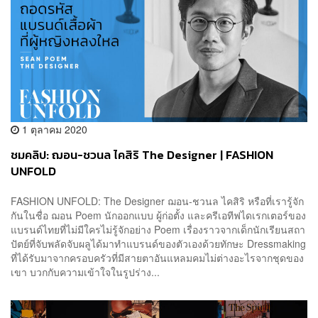
1 ตุลาคม 2020
ชมคลิป: ฌอน-ชวนล ไคสิริ The Designer | FASHION
UNFOLD
FASHION UNFOLD: The Designer ฌอน-ชวนล ไคสิริ หรือที่เรารู้จัก
กันในชื่อ ฌอน Poem นักออกแบบ ผู้ก่อตั้ง และครีเอทีฟไดเรกเตอร์ของ
แบรนด์ไทยที่ไม่มีใครไม่รู้จักอย่าง Poem เรื่องราวจากเด็กนักเรียนสถา
ปัตย์ที่จับพลัดจับผลูได้มาทำแบรนด์ของตัวเองด้วยทักษะ Dressmaking
ที่ได้รับมาจากครอบครัวที่มีสายตาอันแหลมคมไม่ต่างอะไรจากชุดของ
เขา บวกกับความเข้าใจในรูปร่าง...