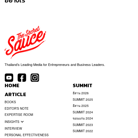
อย่างไร
Thailand’s Leading Media for Entrepreneurs and Business Leaders.
HOME
SUMMIT
ARTICLE
อีสาน 2026
SUMMIT 2025
BOOKS
อีสาน 2025
EDITOR’S NOTE
SUMMIT 2024
EXPERTISE ROOM
ขอนแก่น 2024
INSIGHTS
SUMMIT 2023
INTERVIEW
SUMMIT 2022
PERSONAL EFFECTIVENESS