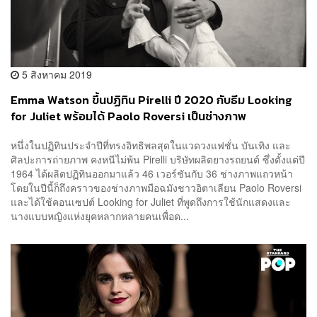
5 สิงหาคม 2019
Emma Watson ขึ้นปฏิทิน Pirelli ปี 2020 กับธีม Looking
for Juliet พร้อมได้ Paolo Roversi เป็นช่างภาพ
หนึ่งในปฏิทินประจำปีที่ทรงอิทธิพลสุดในแวดวงแฟชั่น บันเทิง และ
ศิลปะการถ่ายภาพ คงหนีไม่พ้น Pirelli บริษัทผลิตยางรถยนต์ ซึ่งตั้งแต่ปี
1964 ได้ผลิตปฏิทินออกมาแล้ว 46 เวอร์ชันกับ 36 ช่างภาพแถวหน้า
โดยในปีนี้ก็ถึงคราวของช่างภาพมือฉมังชาวอิตาเลียน Paolo Roversi
และได้ใช้คอนเซปต์ Looking for Juliet ที่พูดถึงการใช้นักแสดงและ
นางแบบหญิงแห่งยุคหลากหลายคนเพื่อด...