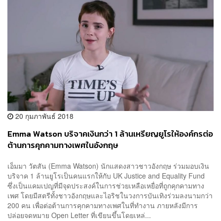
20 กุมภาพันธ์ 2018
Emma Watson บริจาคเงินกว่า 1 ล้านเหรียญยูโรให้องค์กรต่อ
ต้านการคุกคามทางเพศในอังกฤษ
เอ็มมา วัตสัน (Emma Watson) นักแสดงสาวชาวอังกฤษ ร่วมมอบเงิน
บริจาค 1 ล้านยูโรเป็นคนแรกให้กับ UK Justice and Equality Fund
ซึ่งเป็นแคมเปญที่มีจุดประสงค์ในการช่วยเหลือเหยื่อที่ถูกคุกคามทาง
เพศ โดยมีสตรีทั้งชาวอังกฤษและไอริชในวงการบันเทิงร่วมลงนามกว่า
200 คน เพื่อต่อต้านการคุกคามทางเพศในที่ทำงาน ภายหลังมีการ
ปล่อยจดหมาย Open Letter ที่เขียนขึ้นโดยเหล่...