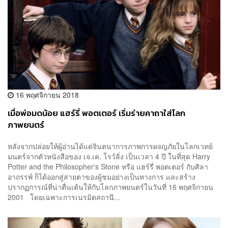
16 พฤศจิกายน 2018
เมื่อพ่อมดน้อย แฮร์รี่ พอตเตอร์ เริ่มร่ายคาถาใส่โลก
ภาพยนตร์
หลังจากปล่อยให้ผู้อ่านได้แต่จินตนาการภาพการผจญภัยในโลกเวทย์
มนตร์จากตัวหนังสือของ เจ.เค. โรว์ลิ่ง เป็นเวลา 4 ปี ในที่สุด Harry
Potter and the Philosopher's Stone หรือ แฮร์รี่ พอตเตอร์ กับศิลา
อาถรรพ์ ก็ได้ออกสู่สายตาของผู้ชมอย่างเป็นทางการ และสร้าง
ปรากฏการณ์ที่น่าตื่นเต้นให้กับโลกภาพยนตร์ในวันที่ 16 พฤศจิกายน
2001 โดยเฉพาะการเนรมิตสถานี...