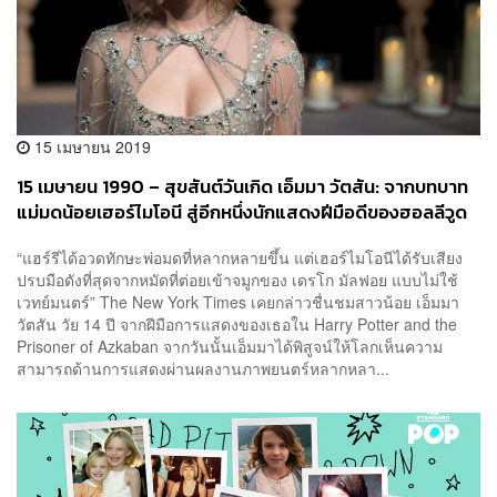
15 เมษายน 2019
15 เมษายน 1990 – สุขสันต์วันเกิด เอ็มมา วัตสัน: จากบทบาท
แม่มดน้อยเฮอร์ไมโอนี สู่อีกหนึ่งนักแสดงฝีมือดีของฮอลลีวูด
“แฮร์รีได้อวดทักษะพ่อมดที่หลากหลายขึ้น แต่เฮอร์ไมโอนีได้รับเสียง
ปรบมือดังที่สุดจากหมัดที่ต่อยเข้าจมูกของ เดรโก มัลฟอย แบบไม่ใช้
เวทย์มนตร์” The New York Times เคยกล่าวชื่นชมสาวน้อย เอ็มมา
วัตสัน วัย 14 ปี จากฝีมือการแสดงของเธอใน Harry Potter and the
Prisoner of Azkaban จากวันนั้นเอ็มมาได้พิสูจน์ให้โลกเห็นความ
สามารถด้านการแสดงผ่านผลงานภาพยนตร์หลากหลา...