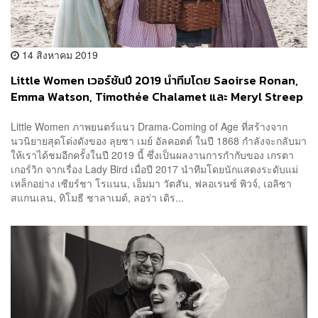
14 สิงหาคม 2019
Little Women เวอร์ชันปี 2019 นำทีมโดย Saoirse Ronan,
Emma Watson, Timothée Chalamet และ Meryl Streep
ปล่อยตัวอย่างแรกแล้ว!
Little Women ภาพยนตร์แนว Drama-Coming of Age ที่สร้างจาก
นวนิยายสุดโด่งดังของ ลุยซา เมย์ อัลคอตต์ ในปี 1868 กำลังจะกลับมา
ให้เราได้ชมอีกครั้งในปี 2019 นี้ ซึ่งเป็นผลงานการกำกับของ เกรตา
เกอร์วิก จากเรื่อง Lady Bird เมื่อปี 2017 นำทีมโดยนักแสดงระดับแม่
เหล็กอย่าง เซียร์ชา โรแนน, เอ็มมา วัตสัน, ฟลอเรนซ์ พิวจ์, เอลิซา
สแกนเลน, ทิโมธี ชาลาเมต์, ลอร่า เดิร...