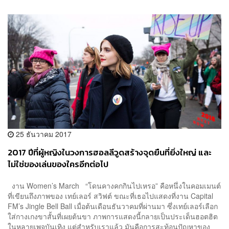
25 ธันวาคม 2017
2017 ปีที่ผู้หญิงในวงการฮอลลีวูดสร้างจุดยืนที่ยิ่งใหญ่ และ
ไม่ใช่ของเล่นของใครอีกต่อไป
งาน Women’s March “โดนคางคกกินไปเหรอ” คือหนึ่งในคอมเมนต์
ที่เขียนถึงภาพของ เทย์เลอร์ สวิฟต์ ขณะที่เธอไปแสดงที่งาน Capital
FM’s Jingle Bell Ball เมื่อต้นเดือนธันวาคมที่ผ่านมา ซึ่งเทย์เลอร์เลือก
ใส่กางเกงขาสั้นที่เผยต้นขา ภาพการแสดงนี้กลายเป็นประเด็นฮอตฮิต
ในหลายเพจบันเทิง แต่สำหรับเราแล้ว มันคือการสะท้อนปัญหาของ