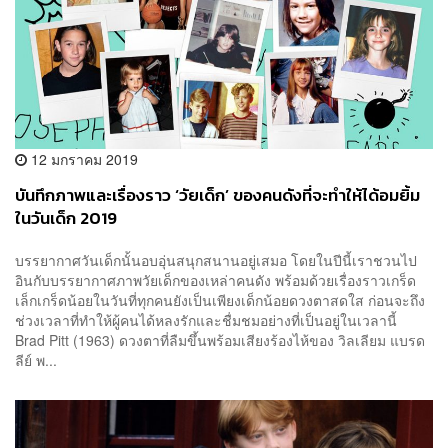
12 มกราคม 2019
บันทึกภาพและเรื่องราว ‘วัยเด็ก’ ของคนดังที่จะทำให้ได้อมยิ้ม
ในวันเด็ก 2019
บรรยากาศวันเด็กนั้นอบอุ่นสนุกสนานอยู่เสมอ โดยในปีนี้เราชวนไป
อินกับบรรยากาศภาพวัยเด็กของเหล่าคนดัง พร้อมด้วยเรื่องราวเกร็ด
เล็กเกร็ดน้อยในวันที่ทุกคนยังเป็นเพียงเด็กน้อยดวงตาสดใส ก่อนจะถึง
ช่วงเวลาที่ทำให้ผู้คนได้หลงรักและชื่มชมอย่างที่เป็นอยู่ในเวลานี้
Brad Pitt (1963) ดวงตาที่ลืมขึ้นพร้อมเสียงร้องไห้ของ วิลเลียม แบรด
ลีย์ พ...