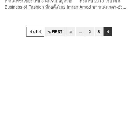
ด้านแฟชั่นของไทย 3 คนรวมอยู่ด้วย! ตั้งแต่ปี 2013 เว็บไซต์
Business of Fashion ที่ก่อตั้งโดย Imran Amed ชาวแคนาดา-อัง...
4 of 4
« FIRST
«
...
2
3
4