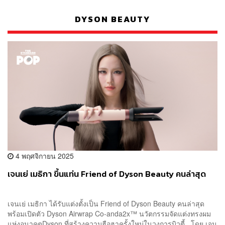
DYSON BEAUTY
4 พฤศจิกายน 2025
เจนเย่ เมธิกา ขึ้นแท่น Friend of Dyson Beauty คนล่าสุด
เจนเย่ เมธิกา ได้รับแต่งตั้งเป็น Friend of Dyson Beauty คนล่าสุด
พร้อมเปิดตัว Dyson Airwrap Co-anda2x™ นวัตกรรมจัดแต่งทรงผม
แห่งอนาคตDyson ที่สร้างความฮือฮาครั้งใหม่ในวงการบิวตี้ โดย เจน