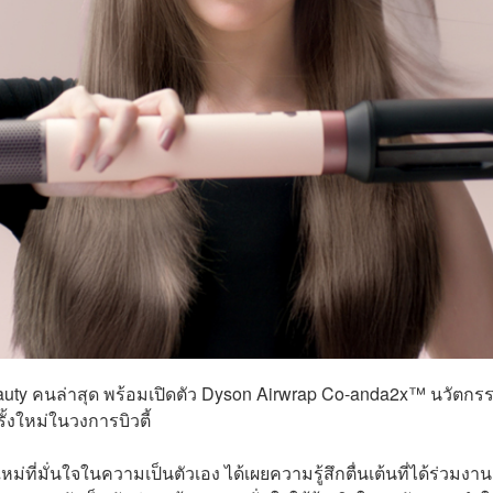
n Beauty คนล่าสุด พร้อมเปิดตัว Dyson Airwrap Co-anda2x™ นวัตกร
งใหม่ในวงการบิวตี้
ม่ที่มั่นใจในความเป็นตัวเอง ได้เผยความรู้สึกตื่นเต้นที่ได้ร่วมงาน