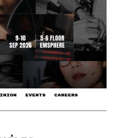
INION
EVENTS
CAREERS