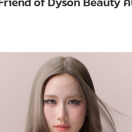
่น Friend of Dyson Beauty ค