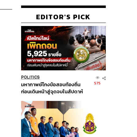
EDITOR'S PICK
POLITICS
575
มหากาพย์โกงข้อสอบท้องถิ่น
ก่อนเดินหน้าสู่จุดจบในสัปดาห์
นี้