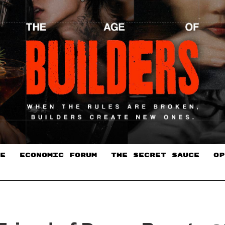
E
ECONOMIC FORUM
THE SECRET SAUCE​
OP