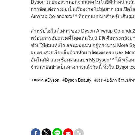
Dyson โดยมองว่านอกจากเทคโนโลยีที่ล้ำหน้าแล้ว D
การจัดแต่งทรงผมเป็นเรื่องง่าย ไม่ยุ่งยาก เธอเปิ
Airwrap Co-anda2x™ ที่ออกแบบมาสำหรับเส้นผมทุ
สำหรับไฮไลต์เด่นๆ ของ Dyson Airwrap Co-anda
พร้อมการอัปเกรดที่โดดเด่นใน 3 มิติ คือทรงพลังมาก
ช่วยให้ผมแห้งไว ลอนผมแน่น อยู่ทรงนาน More St
ผมตรงสวยเรียบลื่นด้วยหัวเป่าจัดแต่งทรง และ More
อัตโนมัติ และเชื่อมต่อแอปฯ MyDyson™ ได้ พร้อม
จำหน่ายอย่างเป็นทางการแล้ววันนี้ ทั้งใน Dyson.
TAGS:
Dyson
Dyson Beauty
เจน-เมธิกา จีรนรภัท