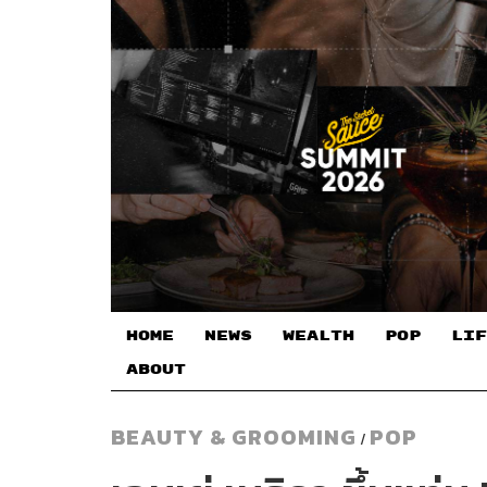
HOME
NEWS
WEALTH
POP
LIF
ABOUT
BEAUTY & GROOMING
POP
/