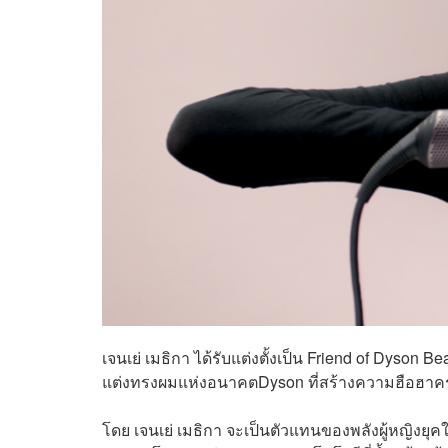
เจนเย่ เมธิกา ได้รับแต่งตั้งเป็น Friend of Dyso
แต่งทรงผมแห่งอนาคตDyson ที่สร้างความฮือฮาครั้
โดย เจนเย่ เมธิกา จะเป็นตัวแทนของพลังผู้หญิงยุคให