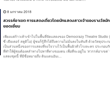
8 มกราคม 2018
สวรรค์อาเขต การแสดงเดี่ยวโดยนักแสดงสาวเจ้าของรางวัลนั
ยอดเยี่ยม
เพียงแค่ก้าวเท้าเข้าไปในพื้นที่จัดแสดงของ Democrazy Theatre Studio
ซี่ เธียเตอร์ สตูดิโอ) ผู้ชมก็รู้สึกได้ถึงความไม่มั่นคงในทันที ด้วยวัสดุประ
เป็นส่วนหนึ่งของการแสดงที่จงใจวางไว้เป็นพื้นผิวทั่วโรงละคร ประกอบก
ที่ทำให้ผู้ชมต้องคลำทางไปหาที่ทางของตน เพื่อที่จะอยู่ใน ‘สวรรค์อาเขต’
แสดงชุดนี้ ที่มีชื่อหมายถึง ดินแดนอันเ...