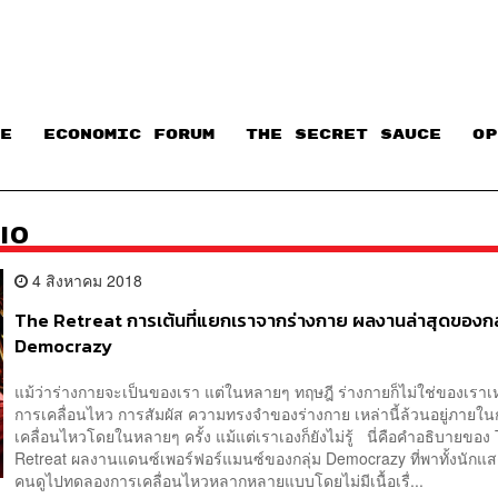
E
ECONOMIC FORUM
THE SECRET SAUCE​
OP
IO
4 สิงหาคม 2018
The Retreat การเต้นที่แยกเราจากร่างกาย ผลงานล่าสุดของกล
Democrazy
แม้ว่าร่างกายจะเป็นของเรา แต่ในหลายๆ ทฤษฎี ร่างกายก็ไม่ใช่ของเราเ
การเคลื่อนไหว การสัมผัส ความทรงจำของร่างกาย เหล่านี้ล้วนอยู่ภายใ
เคลื่อนไหวโดยในหลายๆ ครั้ง แม้แต่เราเองก็ยังไม่รู้ นี่คือคำอธิบายของ
Retreat ผลงานแดนซ์เพอร์ฟอร์แมนซ์ของกลุ่ม Democrazy ที่พาทั้งนัก
คนดูไปทดลองการเคลื่อนไหวหลากหลายแบบโดยไม่มีเนื้อเรื่...