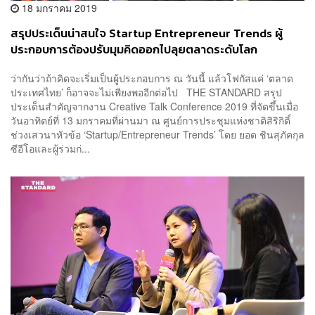
18 มกราคม 2019
สรุปประเด็นน่าสนใจ Startup Entrepreneur Trends ผู้
ประกอบการต้องปรับมุมคิดออกไปลุยตลาดระดับโลก
ว่ากันว่าถ้าคิดจะเริ่มเป็นผู้ประกอบการ​ ณ​ วันนี้ แล้วโฟกัสแค่ ‘ตลาด
ประเทศไทย’ ก็อาจจะไม่เพียงพออีกต่อไป THE STANDARD สรุป
ประเด็นสำคัญจากงาน Creative Talk Conference 2019 ที่จัดขึ้นเมื่อ
วันอาทิตย์ที่ 13 มกราคมที่ผ่านมา ณ ศูนย์การประชุมแห่งชาติสิริกิติ์
ช่วงเสวนาหัวข้อ ‘Startup/Entrepreneur Trends’ โดย ยอด ชินสุภัคกุล
ซีอีโอและผู้ร่วมก่...