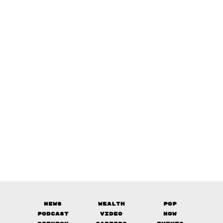
News
Wealth
Pop
Podcast
Video
Now