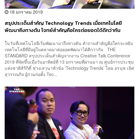
18 มกราคม 2019
สรุปประเด็นสำคัญ Technology Trends เมื่อเทคโนโลยี
พัฒนาถึงทางตัน โจทย์สำคัญคือใครต่อยอดได้ดีกว่ากัน
ในวันที่เทคโนโลยีเริ่มพัฒนามาถึงทางตัน คำถามสำคัญคือใครจะหยิบ
เทคโนโลยีที่มีอยู่ในตลาดมาต่อยอดพัฒนาได้ดีกว่ากัน THE
STANDARD สรุปประเด็นสำคัญจากงาน Creative Talk Conference
2019 ที่จัดขึ้นเมื่อวันอาทิตย์ที่ 13 มกราคมที่ผ่านมา ณ ศูนย์การประชุม
แห่งชาติสิริกิติ์ ช่วงเสวนาหัวข้อ ‘Technology Trends’ โดย อรนุช เลิศ
สุวรรณกิจ ผู้ร่วมก่อตั้ง Tec...