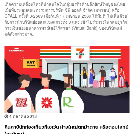
เกิดความเคลื่อนไหวที่น่าสนใจในกลุ่มธุรกิจค้าปลีกยักษ์ใหญ่ของไทย
เมื่อที่ประชุมคณะกรรมการบริษัท ซีพี ออลล์ จำกัด (มหาชน) หรือ
CPALL ครั้งที่ 3/2569 เมื่อวันที่ 17 เมษายน 2569 ได้มีมติ ‘ไม่เห็นด้วย’
กับการนำบริษัทย่อยสุดแข็งแกร่งทั้ง 3 แห่ง เข้าไปร่วมวงในกลุ่มธุรกิจ
การเงินของธนาคารพาณิชย์ไร้สาขา (Virtual Bank) ของบริษัทแม่
มติดังกล่าวมาจ...
4 ตุลาคม 2018
คืนภาษีนักท่องเที่ยวที่เซเว่น ห้างใหญ่ตกม้าตาย หรือตอบโจทย์
ใครกันแน่