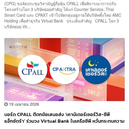
(CPG) ขอจัดประชุมวิสามัญผู้ถือหุ้น CPALL เพื่อพิจารณาการปรับ
โครงสร้างโยก 3 บริษัทย่อยสำคัญ ได้แก่ Counter Service, Thai
Smart Card และ CPAXT เข้าไปจัดกลุ่มอยู่ภายใต้บริษัทตั้งใหม่ AMC
Holding เพื่อทำธุรกิจ Virtual Bank ประเด็นสำคัญ CPALL โยก 3
บริษัทย่อย Vir...
19 เมษายน 2026
บอร์ด CPALL ตีตกข้อเสนอส่ง ‘เคาน์เตอร์เซอร์วิส-ซีพี
แอ็กซ์ตร้า’ ร่วมวง Virtual Bank ในเครือซีพี หวั่นกระทบความ
คล่องตัว เตรียมชงผู้ถือหุ้นลงมติ 29 พ.ค. นี้