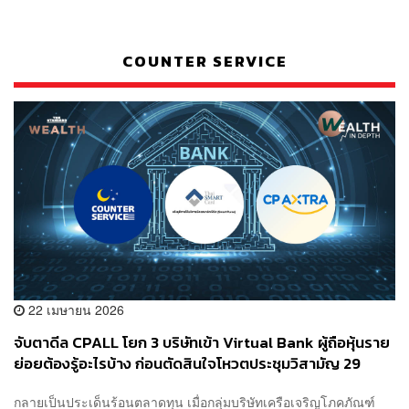
COUNTER SERVICE
22 เมษายน 2026
จับตาดีล CPALL โยก 3 บริษัทเข้า Virtual Bank ผู้ถือหุ้นราย
ย่อยต้องรู้อะไรบ้าง ก่อนตัดสินใจโหวตประชุมวิสามัญ 29
พ.ค.นี้
กลายเป็นประเด็นร้อนตลาดทุน เมื่อกลุ่มบริษัทเครือเจริญโภคภัณฑ์