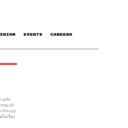
INION
EVENTS
CAREERS
งานรับ
ยากจะแก้
์แวร์ระบบ
ยในเรื่อง