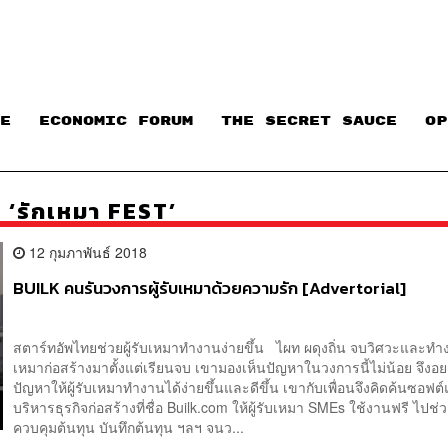
E
ECONOMIC FORUM
THE SECRET SAUCE​
OP
รักเหมา FEST’
12 กุมภาพันธ์ 2018
BUILK คนรันวงการผู้รับเหมาด้วยความรัก [Advertorial]
สตาร์ทอัพไทยช่วยผู้รับเหมาทำงานง่ายขึ้น ไผท ผดุงถิ่น จบวิศวะและทำ
เหมาก่อสร้างมาตั้งแต่เรียนจบ เขามองเห็นปัญหาในวงการนี้ไม่น้อย จึงอ
ปัญหาให้ผู้รับเหมาทำงานได้ง่ายขึ้นและดีขึ้น เขากับเพื่อนจึงคิดค้นซอฟต
บริหารธุรกิจก่อสร้างที่ชื่อ Builk.com ให้ผู้รับเหมา SMEs ใช้งานฟรี ไปช่ว
ควบคุมต้นทุน บันทึกต้นทุน ฯลฯ จนว...