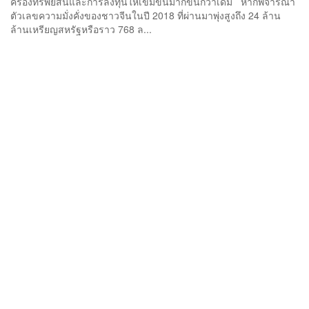
ครองทรัพย์สินและการลงทุนให้เข้มข้นมากขึ้นกว่าเดิม หากพิจารณา
ตัวเลขความมั่งคั่งของชาวจีนในปี 2018 ที่ผ่านมาพุ่งสูงถึง 24 ล้าน
ล้านเหรียญสหรัฐหรือราว 768 ล...