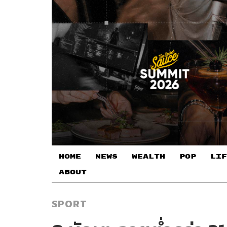
HOME
NEWS
WEALTH
POP
LIF
ABOUT
SPORT