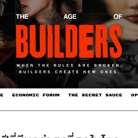
E
ECONOMIC FORUM
THE SECRET SAUCE​
OP