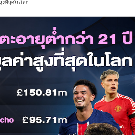
าสูงที่สุดในโลก