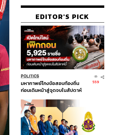
EDITOR'S PICK
POLITICS
559
มหากาพย์โกงข้อสอบท้องถิ่น
ก่อนเดินหน้าสู่จุดจบในสัปดาห์
นี้