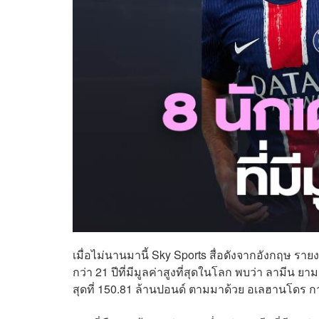
เมื่อไม่นานมานี้ Sky Sports สื่อดังจากอังกฤษ รายง
กว่า 21 ปีที่มีมูลค่าสูงที่สุดในโลก พบว่า ลามีน 
สุดที่ 150.81 ล้านปอนด์ ตามมาด้วย อเลฮานโดร การ