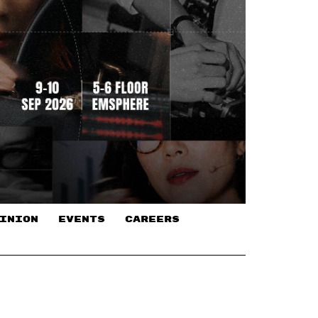
INION
EVENTS
CAREERS