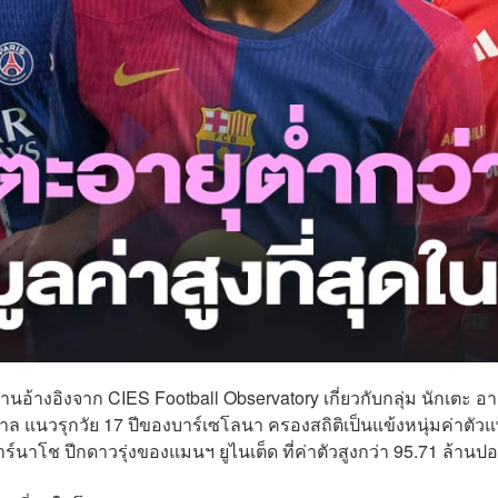
านอ้างอิงจาก CIES Football Observatory เกี่ยวกับกลุ่ม นักเตะ อาย
ยามาล แนวรุกวัย 17 ปีของบาร์เซโลนา ครองสถิติเป็นแข้งหนุ่มค่าตัว
์นาโช ปีกดาวรุ่งของแมนฯ ยูไนเต็ด ที่ค่าตัวสูงกว่า 95.71 ล้านปอ