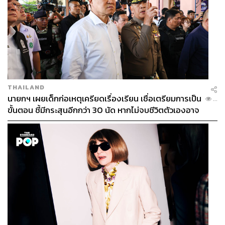
THAILAND
นายกฯ เผยเด็กก่อเหตุเครียดเรื่องเรียน เชื่อเตรียมการเป็น
...
ขั้นตอน ชี้มีกระสุนอีกกว่า 30 นัด หากไม่จบชีวิตตัวเองอาจ
สูญเสียเพิ่ม