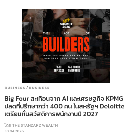
/
BUSINESS
BUSINESS
Big Four สะเทือนจาก AI และเศรษฐกิจ KPMG
ปลดที่ปรึกษากว่า 400 คน ในสหรัฐฯ Deloitte
เตรียมหั่นสวัสดิการพนักงานปี 2027
โดย
THE STANDARD WEALTH
30.04.2026