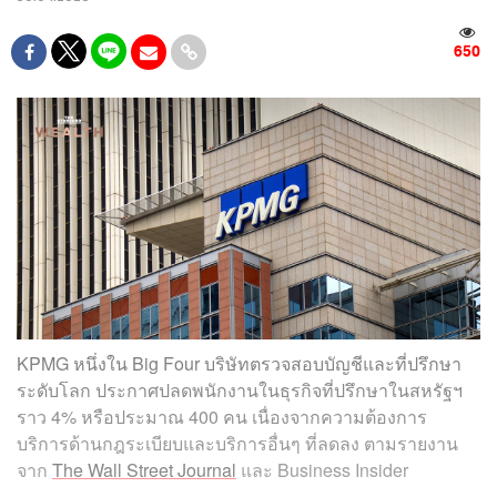
650
KPMG หนึ่งใน Big Four บริษัทตรวจสอบบัญชีและที่ปรึกษา
ระดับโลก ประกาศปลดพนักงานในธุรกิจที่ปรึกษาในสหรัฐฯ
ราว 4% หรือประมาณ 400 คน เนื่องจากความต้องการ
บริการด้านกฎระเบียบและบริการอื่นๆ ที่ลดลง ตามรายงาน
จาก
The Wall Street Journal
และ Business Insider