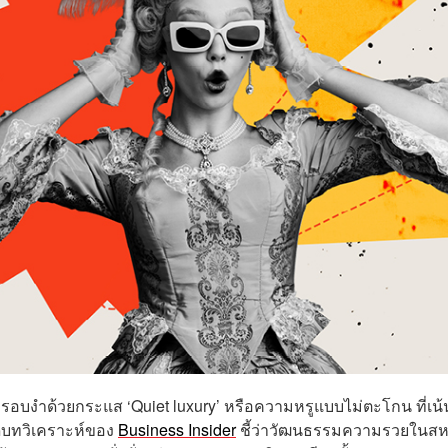
ครอบงำด้วยกระแส ‘Quiet luxury’ หรือความหรูแบบไม่ตะโกน ที่เน้
ดบทวิเคราะห์ของ
Business Insider
ชี้ว่าวัฒนธรรมความรวยในสห