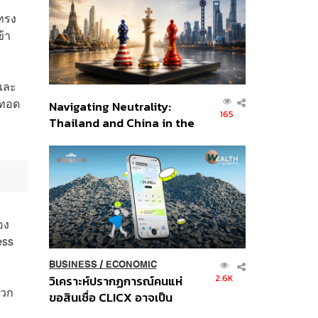
อินโดนีเซีย
ทรง
้า
ยและ
ยทอด
Navigating Neutrality:
165
Thailand and China in the
Age of a New Global
Order
อง
ess
BUSINESS
/
ECONOMIC
2.6K
วิเคราะห์ปรากฏการณ์คนแห่
แวก
ขอสินเชื่อ CLICX อาจเป็น
เพียงยอดภูเขาน้ำแข็ง ของ