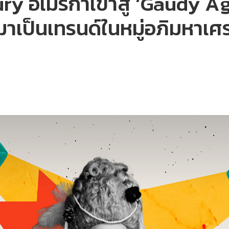
ry อเมริกาเข้าสู่ ‘Gaudy Ag
าเป็นเทรนด์ในหมู่อภิมหาเศ