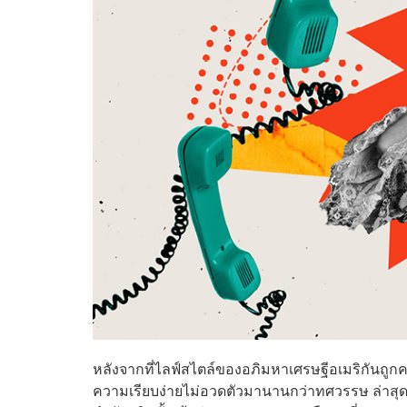
หลังจากที่ไลฟ์สไตล์ของอภิมหาเศรษฐีอเมริกันถูก
ความเรียบง่ายไม่อวดตัวมานานกว่าทศวรรษ ล่าสุ