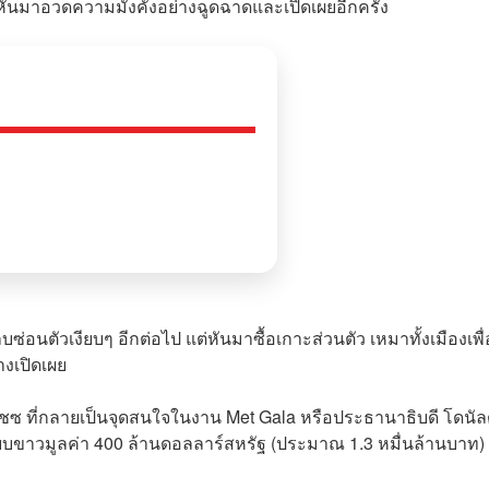
ยหันมาอวดความมั่งคั่งอย่างฉูดฉาดและเปิดเผยอีกครั้ง
บซ่อนตัวเงียบๆ อีกต่อไป แต่หันมาซื้อเกาะส่วนตัว เหมาทั้งเมืองเพื่
งเปิดเผย
นเชซ ที่กลายเป็นจุดสนใจในงาน Met Gala หรือประธานาธิบดี โดนัล
นียบขาวมูลค่า 400 ล้านดอลลาร์สหรัฐ (ประมาณ 1.3 หมื่นล้านบาท)