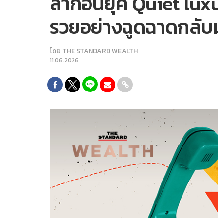
ลาก่อนยุค Quiet luxu
รวยอย่างฉูดฉาดกลับม
โดย
THE STANDARD WEALTH
11.06.2026