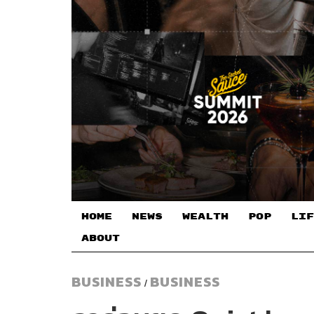
HOME
NEWS
WEALTH
POP
LIF
ABOUT
BUSINESS
BUSINESS
/