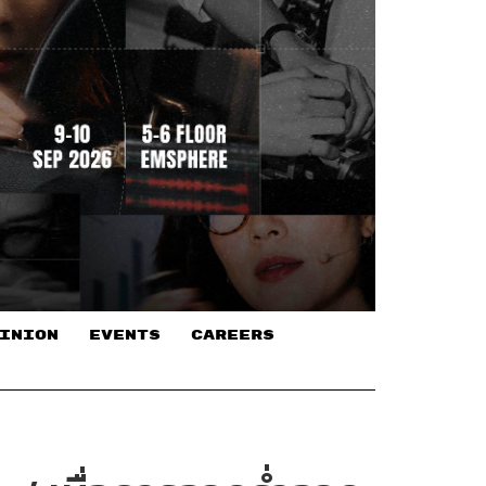
INION
EVENTS
CAREERS