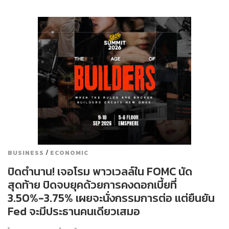
/
BUSINESS
ECONOMIC
ปิดตำนาน! เจอโรม พาวเวลล์ใน FOMC นัด
สุดท้าย ปิดจบยุคด้วยการคงดอกเบี้ยที่
3.50%-3.75% เผยจะนั่งกรรมการต่อ แต่ยืนยัน
Fed จะมีประธานคนเดียวเสมอ