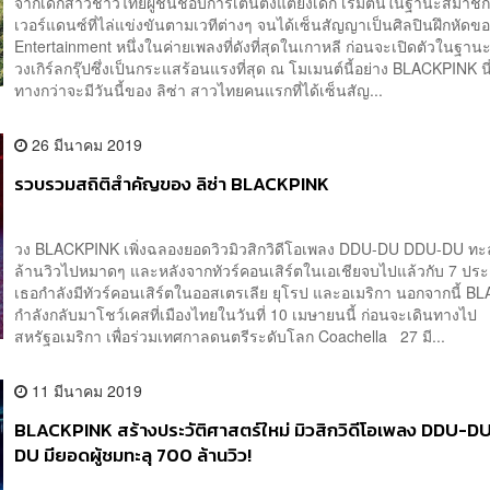
จากเด็กสาวชาวไทยผู้ชื่นชอบการเต้นตั้งแต่ยังเด็ก เริ่มต้นในฐานะสมาชิ
เวอร์แดนซ์ที่ไล่แข่งขันตามเวทีต่างๆ จนได้เซ็นสัญญาเป็นศิลปินฝึกหัดข
Entertainment หนึ่งในค่ายเพลงที่ดังที่สุดในเกาหลี ก่อนจะเปิดตัวในฐา
วงเกิร์ลกรุ๊ปซึ่งเป็นกระแสร้อนแรงที่สุด ณ โมเมนต์นี้อย่าง BLACKPINK นี
ทางกว่าจะมีวันนี้ของ ลิซ่า สาวไทยคนแรกที่ได้เซ็นสัญ...
26 มีนาคม 2019
รวบรวมสถิติสำคัญของ ลิซ่า BLACKPINK
วง BLACKPINK เพิ่งฉลองยอดวิวมิวสิกวิดีโอเพลง DDU-DU DDU-DU ทะล
ล้านวิวไปหมาดๆ และหลังจากทัวร์คอนเสิร์ตในเอเชียจบไปแล้วกับ 7 ปร
เธอกำลังมีทัวร์คอนเสิร์ตในออสเตรเลีย ยุโรป และอเมริกา นอกจากนี้ 
กำลังกลับมาโชว์เคสที่เมืองไทยในวันที่ 10 เมษายนนี้ ก่อนจะเดินทางไป
สหรัฐอเมริกา เพื่อร่วมเทศกาลดนตรีระดับโลก Coachella 27 มี...
11 มีนาคม 2019
BLACKPINK สร้างประวัติศาสตร์ใหม่ มิวสิกวิดีโอเพลง DDU-
DU มียอดผู้ชมทะลุ 700 ล้านวิว!