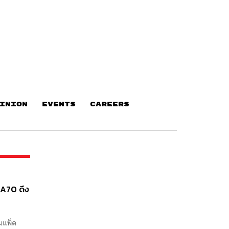
INION
EVENTS
CAREERS
 A70 ดึง
ิมแพ็ค