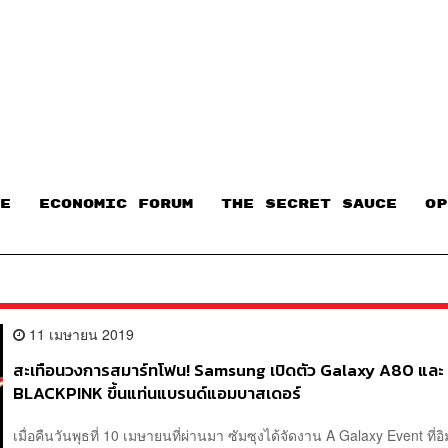
E
ECONOMIC FORUM
THE SECRET SAUCE​
OP
11 เมษายน 2019
สะเทือนวงการสมาร์ทโฟน! Samsung เปิดตัว Galaxy A80 และ
BLACKPINK ขึ้นแท่นแบรนด์แอมบาสเดอร์
เมื่อคืนวันพุธที่ 10 เมษายนที่ผ่านมา ซัมซุงได้จัดงาน A Galaxy Event ที่อ