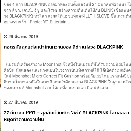
ของ 4 สาว BLACKPINK ออกมาทีละคนตั้งแต่วันที่ 24 มีนาคมที่ผ่านมา โด
จาก ลิซ่า, เจนนี่, จีซู และโรเซ่ สร้างความตื่นเต้นให้กับ BLINK (ชื่อแฟ
วง BLACKPINK) ทั่วโลก ส่งผลให้แฮชแท็ก #KILLTHISLOVE ขึ้นเทรนด์ทว
อย่างรวดเร็ว Photo: YG Entertain...
29 มีนาคม 2019
ถอดรหัสลุคแต่งหน้าโทนหวานของ ลิซ่า แห่งวง BLACKPINK
แบรนด์เครื่องสำอาง Moonshot ซึ่งหนึ่งในแบรนด์ที่ได้รับความนิยมในห
ศิลปิน นักแสดง และนางแบบในวงการบันเทิงเกาหลีใต้ ได้เปิดตัวเมกอัพค
ใหม่ Moonshot Micro Correct Fit Cushion พร้อมกับเผยโฉมแรกแห่งปีขอ
ลิษา มโนบาล หนึ่งในสมาชิกคนสำคัญของวง BLACKPINK ในฐานะพรีเ
ของแบรนด์ Moonshot ภายใต้ลุคที่สวยงามและมีเสน่ห์ แถม...
27 มีนาคม 2019
27 มีนาคม 1997 – สุขสันต์วันเกิด ‘ลิซ่า’ BLACKPINK ไอดอลสาวท
หยุดทำตามความฝัน