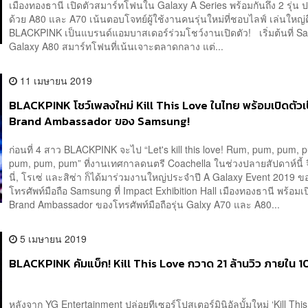
เมืองทองธานี เปิดตัวสมาร์ทโฟนใน Galaxy A Series พร้อมกันถึง 2 รุ่น
ด้วย A80 และ A70 เน้นตอบโจทย์ผู้ใช้งานคนรุ่นใหม่ที่ชอบไลฟ์ เล่นใหญ่ด
BLACKPINK เป็นแบรนด์แอมบาสเดอร์ร่วมโชว์งานเปิดตัว! เริ่มต้นที่ 
Galaxy A80 สมาร์ทโฟนที่เน้นเจาะตลาดกลาง แต่...
11 เมษายน 2019
BLACKPINK โชว์เพลงใหม่ Kill This Love ในไทย พร้อมเปิดตัวเ
Brand Ambassador ของ Samsung!
ก่อนที่ 4 สาว BLACKPINK จะไป “Let's kill this love! Rum, pum, pum, 
pum, pum, pum” ที่งานเทศกาลดนตรี Coachella ในช่วงปลายสัปดาห์นี้ จ
นี่, โรเซ่ และสิซ่า ก็ได้มาร่วมงานใหญ่ประจำปี A Galaxy Event 2019 ข
โทรศัพท์มือถือ Samsung ที่ Impact Exhibition Hall เมืองทองธานี พร้อมเป
Brand Ambassador ของโทรศัพท์มือถือรุ่น Galxy A70 และ A80...
5 เมษายน 2019
BLACKPINK คัมแบ็ก! Kill This Love กวาด 21 ล้านวิว ภายใน 10 
หลังจาก YG Entertainment ปล่อยทีเซอร์โปสเตอร์มินิอัลบั้มใหม่ ‘Kill Thi