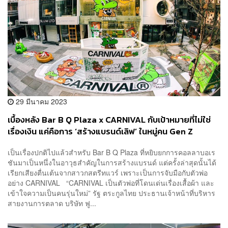
29 มีนาคม 2023
เบื้องหลัง Bar B Q Plaza x CARNIVAL กับเป้าหมายที่ไม่ใช่
เรื่องเงิน แค่คือการ ‘สร้างแบรนด์เลิฟ’ ในหมู่คน Gen Z
เป็นเรื่องปกติไปแล้วสำหรับ Bar B Q Plaza ที่หยิบยกการคอลลาบอเร
ชันมาเป็นหนึ่งในอาวุธสำคัญในการสร้างแบรนด์ แต่ครั้งล่าสุดนั้นได้
เรียกเสียงตื่นเต้นจากสาวกสตรีทแวร์ เพราะเป็นการจับมือกับตัวพ่อ
อย่าง CARNIVAL “CARNIVAL เป็นตัวพ่อที่โดนเด่นเรื่องเสื้อผ้า และ
เข้าใจความเป็นคนรุ่นใหม่” รัฐ ตระกูลไทย ประธานเจ้าหน้าที่บริหาร
สายงานการตลาด บริษัท ฟู...