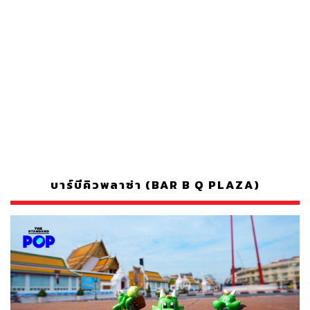
บาร์บีคิวพลาซ่า (BAR B Q PLAZA)