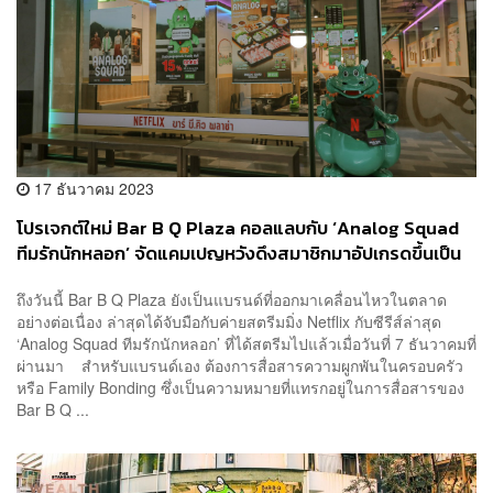
17 ธันวาคม 2023
โปรเจกต์ใหม่ Bar B Q Plaza คอลแลบกับ ‘Analog Squad
ทีมรักนักหลอก’ จัดแคมเปญหวังดึงสมาชิกมาอัปเกรดขึ้นเป็น
ระดับ Family
ถึงวันนี้ Bar B Q Plaza ยังเป็นแบรนด์ที่ออกมาเคลื่อนไหวในตลาด
อย่างต่อเนื่อง ล่าสุดได้จับมือกับค่ายสตรีมมิ่ง Netflix กับซีรีส์ล่าสุด
‘Analog Squad ทีมรักนักหลอก’ ที่ได้สตรีมไปแล้วเมื่อวันที่ 7 ธันวาคมที่
ผ่านมา สำหรับแบรนด์เอง ต้องการสื่อสารความผูกพันในครอบครัว
หรือ Family Bonding ซึ่งเป็นความหมายที่แทรกอยู่ในการสื่อสารของ
Bar B Q ...