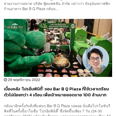
สายงานการตลาด บริษัท ฟู้ดแพชชั่น จำกัด กล่าวว่า ปัจจุบันทราฟฟิก
ร้านอาหาร Bar B Q Plaza กลับม...
29 พฤศจิกายน 2022
เบื้องหลัง ‘โปรอิ่มฟินิตี้’ ของ Bar B Q Plaza ที่ใช้เวลาเตรียม
ตัวไม่น้อยกว่า 4 เดือน เพื่อเป้าหมายยอดขาย 100 ล้านบาท
กลับมาอีกครั้งกับสิ่งที่แฟนๆ Bar B Q Plaza รอคอย นั่นคือโปรโมชันรี
ฟิลที่ในครั้งนี้มาในชื่อ ‘โปรอิ่มฟินิตี้’ ซึ่งจัดขึ้นเพียง 7 วัน (24-30
พฤศจิกายน 2565) พร้อมกับเรียกกระแสจากการออกสูตรชวนเพื่อน 50