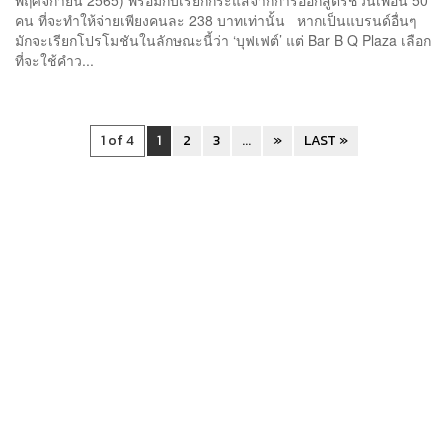
คน ที่จะทำให้จ่ายเพียงคนละ 238 บาทเท่านั้น หากเป็นแบรนด์อื่นๆ
มักจะเรียกโปรโมชันในลักษณะนี้ว่า ‘บุฟเฟต์’ แต่ Bar B Q Plaza เลือก
ที่จะใช้คำว...
1 of 4
1
2
3
...
»
LAST »