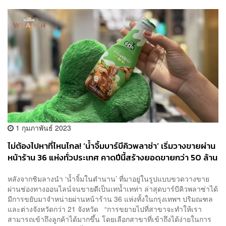
1 กุมภาพันธ์ 2023
ไม่ต้องไปหาที่ไหนไกล! ‘น้ำจิ้มบาร์บีคิวพลาซ่า’ เริ่มวางขายผ่าน
หน้าร้าน 36 แห่งทั่วประเทศ คาดปีนี้สร้างยอดขายกว่า 50 ล้าน
บาท
หลังจากชิมลางนำ ‘น้ำจิ้มในตำนาน’ ที่มาอยู่ในรูปแบบขวดวางขาย
ผ่านช่องทางออนไลน์จนขายดีเป็นเทน้ำเทท่า ล่าสุดบาร์บีคิวพลาซ่าได้
มีการขยับมาจำหน่ายผ่านหน้าร้าน 36 แห่งทั้งในกรุงเทพฯ ปริมณฑล
และต่างจังหวัดกว่า 21 จังหวัด “การขยายไปที่สาขาจะทำให้เรา
สามารถเข้าถึงลูกค้าได้มากขึ้น โดยเลือกสาขาที่เข้าถึงได้ง่ายในการ