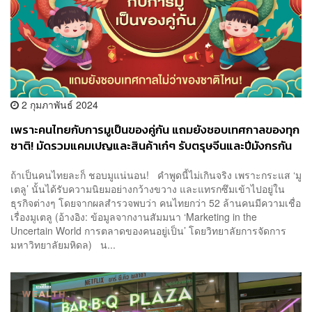
2 กุมภาพันธ์ 2024
เพราะคนไทยกับการมูเป็นของคู่กัน แถมยังชอบเทศกาลของทุก
ชาติ! มัดรวมแคมเปญและสินค้าเก๋ๆ รับตรุษจีนและปีมังกรกัน
ถ้าเป็นคนไทยละก็ ชอบมูแน่นอน! คำพูดนี้ไม่เกินจริง เพราะกระแส ‘มู
เตลู’ นั้นได้รับความนิยมอย่างกว้างขวาง และแทรกซึมเข้าไปอยู่ใน
ธุรกิจต่างๆ โดยจากผลสำรวจพบว่า คนไทยกว่า 52 ล้านคนมีความเชื่อ
เรื่องมูเตลู (อ้างอิง: ข้อมูลจากงานสัมมนา ‘Marketing in the
Uncertain World การตลาดของคนอยู่เป็น’ โดยวิทยาลัยการจัดการ
มหาวิทยาลัยมหิดล) น...