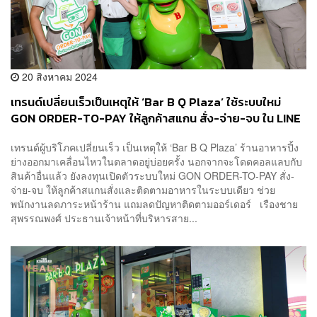
20 สิงหาคม 2024
เทรนด์เปลี่ยนเร็วเป็นเหตุให้ ‘Bar B Q Plaza’ ใช้ระบบใหม่
GON ORDER-TO-PAY ให้ลูกค้าสแกน สั่ง-จ่าย-จบ ใน LINE
ลดปัญหาตามออร์เดอร์
เทรนด์ผู้บริโภคเปลี่ยนเร็ว เป็นเหตุให้ ‘Bar B Q Plaza’ ร้านอาหารปิ้ง
ย่างออกมาเคลื่อนไหวในตลาดอยู่บ่อยครั้ง นอกจากจะโดดคอลแลบกับ
สินค้าอื่นแล้ว ยังลงทุนเปิดตัวระบบใหม่ GON ORDER-TO-PAY สั่ง-
จ่าย-จบ ให้ลูกค้าสแกนสั่งและติดตามอาหารในระบบเดียว ช่วย
พนักงานลดภาระหน้าร้าน แถมลดปัญหาติดตามออร์เดอร์ เรืองชาย
สุพรรณพงศ์ ประธานเจ้าหน้าที่บริหารสาย...