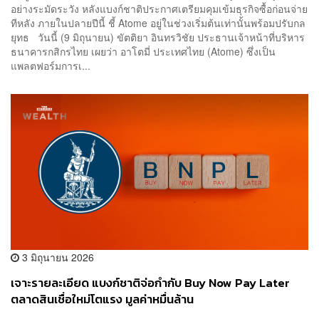
อย่างระมัดระวัง หลังแบงก์ชาติประกาศเตรียมคุมเข้มธุรกิจซื้อก่อนจ่าย
ทีหลัง ภายในปลายปีนี้ ชี้ Atome อยู่ในช่วงเริ่มต้นเท่านั้นพร้อมปรับกล
ยุทธ วันนี้ (9 มิถุนายน) ขัตติยา อินทรวิชัย ประธานเจ้าหน้าที่บริหาร
ธนาคารกสิกรไทย เผยว่า อาโตมี่ ประเทศไทย (Atome) ซึ่งเป็น
แพลตฟอร์มการเ...
3 มิถุนายน 2026
เจาะรายละเอียด แบงก์ชาติจ่อกำกับ Buy Now Pay Later
ตลาดสินเชื่อใหม่โตแรง มูลค่าหมื่นล้าน