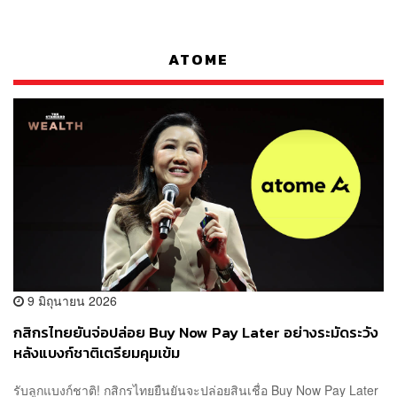
ATOME
9 มิถุนายน 2026
กสิกรไทยยันจ่อปล่อย Buy Now Pay Later อย่างระมัดระวัง
หลังแบงก์ชาติเตรียมคุมเข้ม
รับลูกแบงก์ชาติ! กสิกรไทยยืนยันจะปล่อยสินเชื่อ Buy Now Pay Later