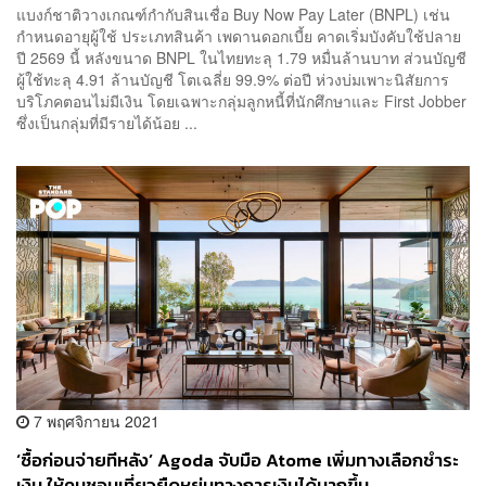
แบงก์ชาติวางเกณฑ์กำกับสินเชื่อ Buy Now Pay Later (BNPL) เช่น
กำหนดอายุผู้ใช้ ประเภทสินค้า เพดานดอกเบี้ย คาดเริ่มบังคับใช้ปลาย
ปี 2569 นี้ หลังขนาด BNPL ในไทยทะลุ 1.79 หมื่นล้านบาท ส่วนบัญชี
ผู้ใช้ทะลุ 4.91 ล้านบัญชี โตเฉลี่ย 99.9% ต่อปี ห่วงบ่มเพาะนิสัยการ
บริโภคตอนไม่มีเงิน โดยเฉพาะกลุ่มลูกหนี้ที่นักศึกษาและ First Jobber
ซึ่งเป็นกลุ่มที่มีรายได้น้อย ...
7 พฤศจิกายน 2021
‘ซื้อก่อนจ่ายทีหลัง’ Agoda จับมือ Atome เพิ่มทางเลือกชำระ
เงิน ให้คนชอบเที่ยวยืดหยุ่นทางการเงินได้มากขึ้น