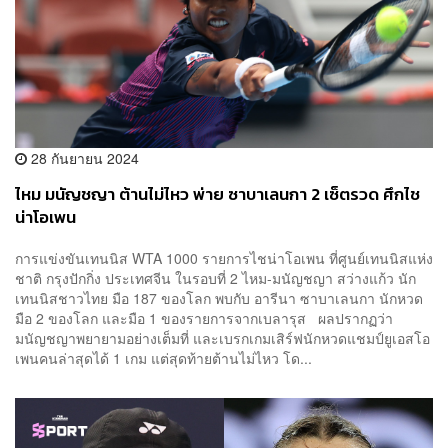
28 กันยายน 2024
ไหม มนัญชญา ต้านไม่ไหว พ่าย ซาบาเลนกา 2 เซ็ตรวด ศึกไช
น่าโอเพน
การแข่งขันเทนนิส WTA 1000 รายการไชน่าโอเพน ที่ศูนย์เทนนิสแห่ง
ชาติ กรุงปักกิ่ง ประเทศจีน ในรอบที่ 2 ไหม-มนัญชญา สว่างแก้ว นัก
เทนนิสชาวไทย มือ 187 ของโลก พบกับ อารีนา ซาบาเลนกา นักหวด
มือ 2 ของโลก และมือ 1 ของรายการจากเบลารุส ผลปรากฏว่า
มนัญชญาพยายามอย่างเต็มที่ และเบรกเกมเสิร์ฟนักหวดแชมป์ยูเอสโอ
เพนคนล่าสุดได้ 1 เกม แต่สุดท้ายต้านไม่ไหว โด...