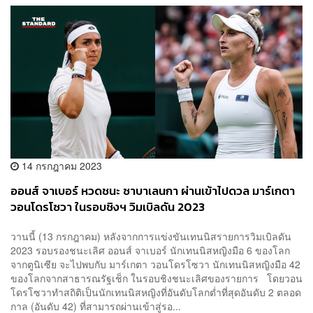
14 กรกฎาคม 2023
ออนส์ จาเบอร์ หวดชนะ ซาบาเลนกา ผ่านเข้าไปดวล มาร์เกตา
วอนโดรโซวา ในรอบชิงฯ วิมเบิลดัน 2023
วานนี้ (13 กรกฎาคม) หลังจากการแข่งขันเทนนิสรายการวิมเบิลดัน
2023 รอบรองชนะเลิศ ออนส์ จาเบอร์ นักเทนนิสหญิงมือ 6 ของโลก
จากตูนิเซีย จะไปพบกับ มาร์เกตา วอนโดรโซวา นักเทนนิสหญิงมือ 42
ของโลกจากสาธารณรัฐเช็ก ในรอบชิงชนะเลิศของรายการ โดยวอน
โดรโซวาทำสถิติเป็นนักเทนนิสหญิงที่อันดับโลกต่ำที่สุดอันดับ 2 ตลอด
กาล (อันดับ 42) ที่สามารถผ่านเข้าสู่รอ...