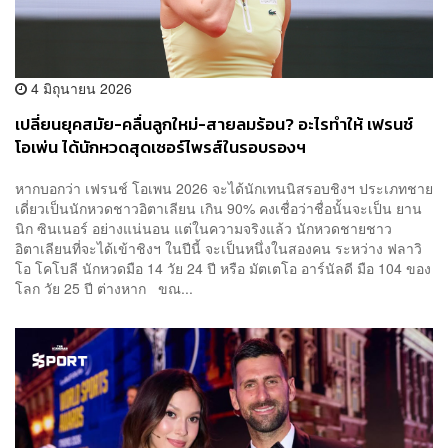
4 มิถุนายน 2026
เปลี่ยนยุคสมัย-คลื่นลูกใหม่-สายลมร้อน? อะไรทำให้ เฟรนช์
โอเพ่น ได้นักหวดสุดเซอร์ไพรส์ในรอบรองฯ
หากบอกว่า เฟรนช์ โอเพน 2026 จะได้นักเทนนิสรอบชิงฯ ประเภทชาย
เดี่ยวเป็นนักหวดชาวอิตาเลียน เกิน 90% คงเชื่อว่าชื่อนั้นจะเป็น ยาน
นิก ซินเนอร์ อย่างแน่นอน แต่ในความจริงแล้ว นักหวดชายชาว
อิตาเลียนที่จะได้เข้าชิงฯ ในปีนี้ จะเป็นหนึ่งในสองคน ระหว่าง ฟลาวิ
โอ โคโบลี นักหวดมือ 14 วัย 24 ปี หรือ มัตเตโอ อาร์นัลดี มือ 104 ของ
โลก วัย 25 ปี ต่างหาก ขณ...