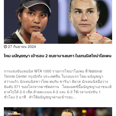
27 กันยายน 2024
ไหม มนัญชญา เข้ารอบ 2 ชนซาบาเลนกา ในเทนนิสไชน่าโอเพน
การแข่งขันเทนนิส WTA 1000 รายการไชน่าโอเพน ที่ National
Tennis Center กรุงปักกิ่ง ประเทศจีน ในรอบแรก ไหม-มนัญชญา
สว่างแก้ว นักเทนนิสชาวไทย พบกับ ซารินา ดิยาส นักเทนนิสมือวาง
อันดับ 571 ของโลกจากคาซัคสถาน โดยแมตช์นี้มนัญชญาเอาชนะดิ
ยาสไปได้ 2-0 เซ็ต ด้วยคะแนน 6-2 และ 6-3 ใช้เวลาแข่งขัน 1
ชั่วโมง 3 นาที ทำให้มนัญชญาผ่านเข้ารอบ...