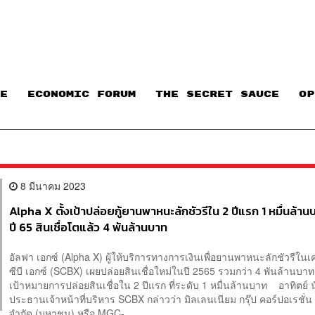
E
ECONOMIC FORUM
THE SECRET SAUCE​
OP
8 มีนาคม 2023
Alpha X ตั้งเป้าปล่อยกู้ยานพาหนะลักชัวรีใน 2 ปีแรก 1 หมื่นล้า
ปี 65 สินเชื่อโตแล้ว 4 พันล้านบาท
อัลฟา เอกซ์ (Alpha X) ผู้ให้บริการทางการเงินเพื่อยานพาหนะลักชัวรีในเ
ซีบี เอกซ์ (SCBX) เผยปล่อยสินเชื่อใหม่ในปี 2565 รวมกว่า 4 พันล้านบาท 
เป้าหมายการปล่อยสินเชื่อใน 2 ปีแรก ที่ระดับ 1 หมื่นล้านบาท อาทิตย์ 
ประธานเจ้าหน้าที่บริหาร SCBX กล่าวว่า มิลเลนเนียม กรุ๊ป คอร์ปอเรชั่น 
จำกัด (มหาชน) หรือ MGC-...