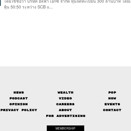
โดยใช้ชื่อว่า บริษัท อัลฟ่า เอกซ์ จำกัด ทุนจดทะเบียน 300 ล้านบาท โดย
หุ้น 50:50 ระหว่าง SCB แ...
News
Wealth
Pop
Podcast
Video
Now
Opinion
Careers
Events
Privacy Policy
About
Contact
FOR ADVERTISING
MEMBERSHIP