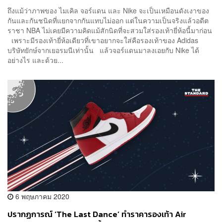
ถึงแม้ว่าภาพของ ไมเคิล จอร์แดน และ Nike จะเป็นเหมือนดังเงาของ
กันและกันชนิดที่แยกจากกันแทบไม่ออก แต่ในความเป็นจริงแล้วอดีต
ราชา NBA ไม่เคยมีความคิดแม้สักนิดที่จะสวมใส่รองเท้ายี่ห้อนี้มาก่อน
เพราะมีรองเท้ายี่ห้อเดียวที่เขาอยากจะใส่คือรองเท้าของ Adidas
บริษัทยักษ์จากเยอรมนีเท่านั้น แล้วจอร์แดนมาลงเอยกับ Nike ได้
อย่างไร และด้วย...
6 พฤษภาคม 2020
ปรากฏการณ์ ‘The Last Dance’ ทำราคารองเท้า Air