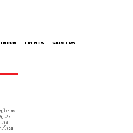
INION
EVENTS
CAREERS
ขวัญใจของ
วัญและ
งแรม
ันนี้รอย