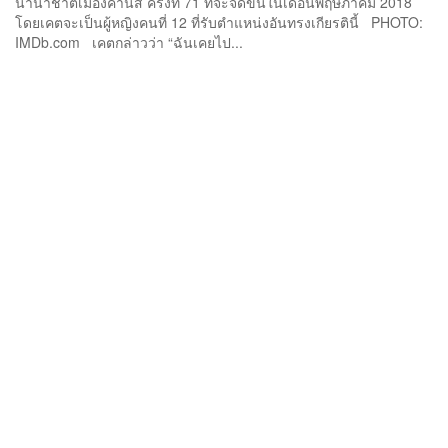
นานาชาติเมืองคานส์ ครั้งที่ 71 ที่จะจัดขึ้นในเดือนพฤษภาคม 2018
โดยเคตจะเป็นผู้หญิงคนที่ 12 ที่รับตำแหน่งอันทรงเกียรตินี้ PHOTO:
IMDb.com เคตกล่าวว่า “ฉันเคยไป...