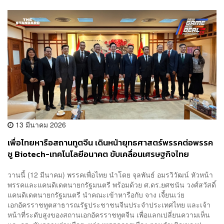
13 มีนาคม 2026
เพื่อไทยหารือสถานทูตจีน เดินหน้ายุทธศาสตร์พรรคต่อพรรค
ชู Biotech-เทคโนโลยีอนาคต ขับเคลื่อนเศรษฐกิจไทย
วานนี้ (12 มีนาคม) พรรคเพื่อไทย นำโดย จุลพันธ์ อมรวิวัฒน์ หัวหน้า
พรรคและแคนดิเดตนายกรัฐมนตรี พร้อมด้วย ศ.ดร.ยศชนัน วงศ์สวัสดิ์
แคนดิเดตนายกรัฐมนตรี นำคณะเข้าหารือกับ จาง เจี้ยนเว่ย
เอกอัครราชทูตสาธารณรัฐประชาชนจีนประจำประเทศไทย และเจ้า
หน้าที่ระดับสูงของสถานเอกอัครราชทูตจีน เพื่อแลกเปลี่ยนความเห็น