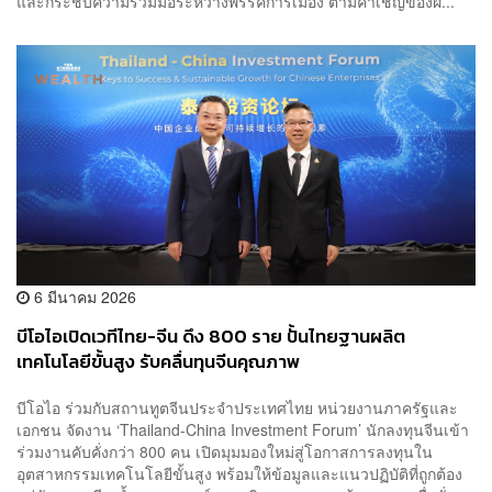
และกระชับความร่วมมือระหว่างพรรคการเมือง ตามคำเชิญของฝ...
6 มีนาคม 2026
บีโอไอเปิดเวทีไทย-จีน ดึง 800 ราย ปั้นไทยฐานผลิต
เทคโนโลยีขั้นสูง รับคลื่นทุนจีนคุณภาพ
บีโอไอ ร่วมกับสถานทูตจีนประจำประเทศไทย หน่วยงานภาครัฐและ
เอกชน จัดงาน ‘Thailand-China Investment Forum’ นักลงทุนจีนเข้า
ร่วมงานคับคั่งกว่า 800 คน เปิดมุมมองใหม่สู่โอกาสการลงทุนใน
อุตสาหกรรมเทคโนโลยีขั้นสูง พร้อมให้ข้อมูลและแนวปฏิบัติที่ถูกต้อง