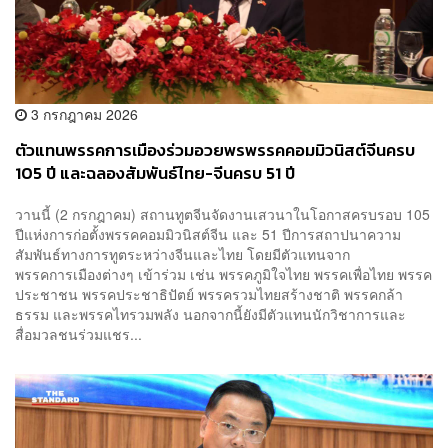
3 กรกฎาคม 2026
ตัวแทนพรรคการเมืองร่วมอวยพรพรรคคอมมิวนิสต์จีนครบ
105 ปี และฉลองสัมพันธ์ไทย-จีนครบ 51 ปี
วานนี้ (2 กรกฎาคม) สถานทูตจีนจัดงานเสวนาในโอกาสครบรอบ 105
ปีแห่งการก่อตั้งพรรคคอมมิวนิสต์จีน และ 51 ปีการสถาปนาความ
สัมพันธ์ทางการทูตระหว่างจีนและไทย โดยมีตัวแทนจาก
พรรคการเมืองต่างๆ เข้าร่วม เช่น พรรคภูมิใจไทย พรรคเพื่อไทย พรรค
ประชาชน พรรคประชาธิปัตย์ พรรครวมไทยสร้างชาติ พรรคกล้า
ธรรม และพรรคไทรวมพลัง นอกจากนี้ยังมีตัวแทนนักวิชาการและ
สื่อมวลชนร่วมแชร...