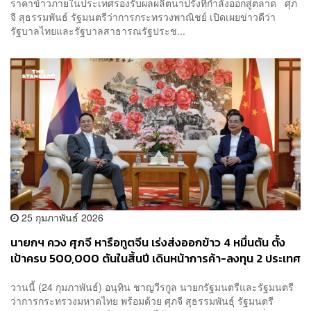
ราคาข้าวภายในประเทศรองรับผลผลิตนาปรังที่กำลังออกสู่ตลาด ศุภ
จี สุธรรมพันธ์ รัฐมนตรีว่าการกระทรวงพาณิชย์ เปิดเผยข่าวดีว่า
รัฐบาลไทยและรัฐบาลสาธารณรัฐประช...
25 กุมภาพันธ์ 2026
นายกฯ ควง ศุภจี หารือทูตจีน เร่งส่งออกข้าว 4 หมื่นตัน ตั้ง
เป้าครบ 500,000 ตันในสิ้นปี เดินหน้าการค้า-ลงทุน 2 ประเทศ
วานนี้ (24 กุมภาพันธ์) อนุทิน ชาญวีรกูล นายกรัฐมนตรีและรัฐมนตรี
ว่าการกระทรวงมหาดไทย พร้อมด้วย ศุภจี สุธรรมพันธุ์ รัฐมนตรี