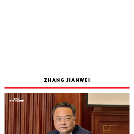
ZHANG JIANWEI