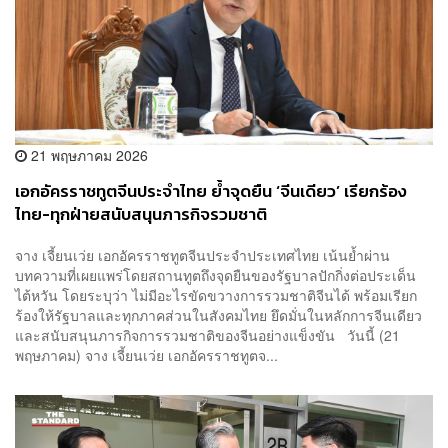
21 พฤษภาคม 2026
เอกอัครราชทูตจีนประจำไทย ย้ำจุดยืน ‘จีนเดียว’ เรียกร้อง
ไทย-ทุกฝ่ายสนับสนุนภารกิจรวมชาติ
จาง เจี้ยนเว่ย เอกอัครราชทูตจีนประจำประเทศไทย เน้นย้ำผ่าน
บทความที่เผยแพร่โดยสถานทูตถึงจุดยืนของรัฐบาลปักกิ่งต่อประเด็น
ไต้หวัน โดยระบุว่า ไม่มีอะไรขัดขวางการรวมชาติจีนได้ พร้อมเรียก
ร้องให้รัฐบาลและทุกภาคส่วนในสังคมไทย ยึดมั่นในหลักการจีนเดียว
และสนับสนุนภารกิจการรวมชาติของจีนอย่างแข็งขัน วันนี้ (21
พฤษภาคม) จาง เจี้ยนเว่ย เอกอัครราชทูตจ...