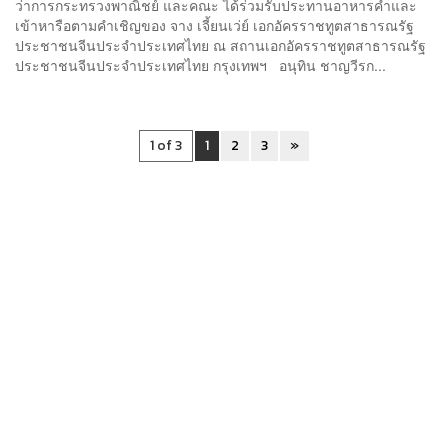
ว่าการกระทรวงพาณิชย์ และคณะ ได้ร่วมรับประทานอาหารค่ำและ
เข้าหารือตามคำเชิญของ จาง เจี้ยนเว่ย์ เอกอัครราชทูตสาธารณรัฐ
ประชาชนจีนประจำประเทศไทย ณ สถานเอกอัครราชทูตสาธารณรัฐ
ประชาชนจีนประจำประเทศไทย กรุงเทพฯ อนุทิน ชาญวีรก...
1 of 3
1
2
3
»