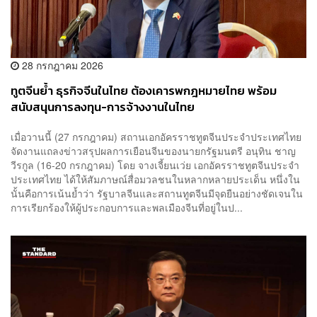
28 กรกฎาคม 2026
ทูตจีนย้ำ ธุรกิจจีนในไทย ต้องเคารพกฎหมายไทย พร้อม
สนับสนุนการลงทุน-การจ้างงานในไทย
เมื่อวานนี้ (27 กรกฎาคม) สถานเอกอัครราชทูตจีนประจำประเทศไทย
จัดงานแถลงข่าวสรุปผลการเยือนจีนของนายกรัฐมนตรี อนุทิน ชาญ
วีรกูล (16-20 กรกฎาคม) โดย จางเจี้ยนเว่ย เอกอัครราชทูตจีนประจำ
ประเทศไทย ได้ให้สัมภาษณ์สื่อมวลชนในหลากหลายประเด็น หนึ่งใน
นั้นคือการเน้นย้ำว่า รัฐบาลจีนและสถานทูตจีนมีจุดยืนอย่างชัดเจนใน
การเรียกร้องให้ผู้ประกอบการและพลเมืองจีนที่อยู่ในป...