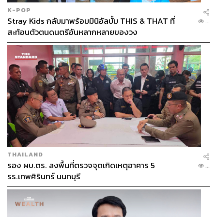
K-POP
Stray Kids กลับมาพร้อมมินิอัลบั้ม THIS & THAT ที่
...
สะท้อนตัวตนดนตรีอันหลากหลายของวง
THAILAND
รอง ผบ.ตร. ลงพื้นที่ตรวจจุดเกิดเหตุอาคาร 5
...
รร.เทพศิรินทร์ นนทบุรี