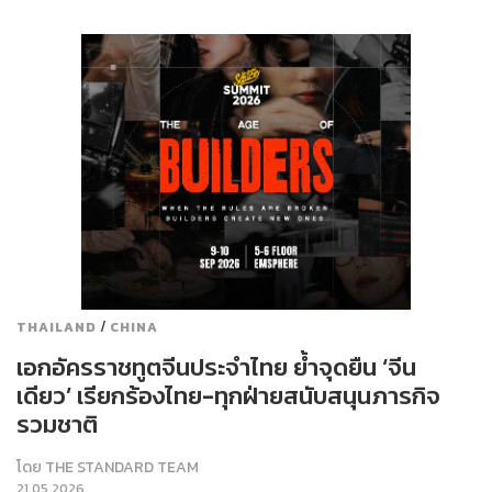
/
THAILAND
CHINA
เอกอัครราชทูตจีนประจำไทย ย้ำจุดยืน ‘จีน
เดียว’ เรียกร้องไทย-ทุกฝ่ายสนับสนุนภารกิจ
รวมชาติ
โดย
THE STANDARD TEAM
21.05.2026