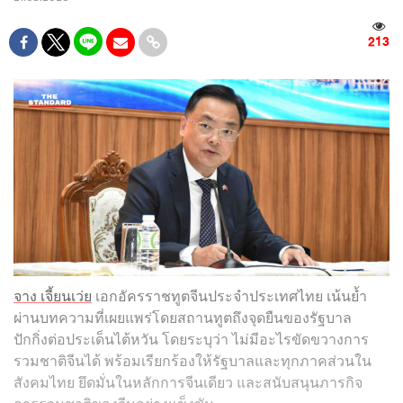
213
จาง เจี้ยนเว่ย
เอกอัครราชทูตจีนประจำประเทศไทย เน้นย้ำ
ผ่านบทความที่เผยแพร่โดยสถานทูตถึงจุดยืนของรัฐบาล
ปักกิ่งต่อประเด็นไต้หวัน โดยระบุว่า ไม่มีอะไรขัดขวางการ
รวมชาติจีนได้ พร้อมเรียกร้องให้รัฐบาลและทุกภาคส่วนใน
สังคมไทย ยึดมั่นในหลักการจีนเดียว และสนับสนุนภารกิจ