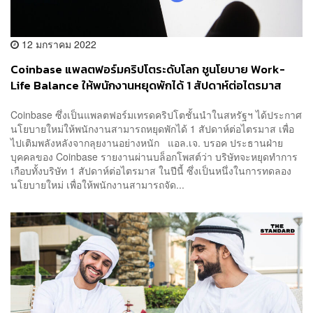
12 มกราคม 2022
Coinbase แพลตฟอร์มคริปโตระดับโลก ชูนโยบาย Work-
Life Balance ให้พนักงานหยุดพักได้ 1 สัปดาห์ต่อไตรมาส
หวังเติมพลังป้องกัน Burnout
Coinbase ซึ่งเป็นแพลตฟอร์มเทรดคริปโตชั้นนำในสหรัฐฯ ได้ประกาศ
นโยบายใหม่ให้พนักงานสามารถหยุดพักได้ 1 สัปดาห์ต่อไตรมาส เพื่อ
ไปเติมพลังหลังจากลุยงานอย่างหนัก แอล.เจ. บรอค ประธานฝ่าย
บุคคลของ Coinbase รายงานผ่านบล็อกโพสต์ว่า บริษัทจะหยุดทำการ
เกือบทั้งบริษัท 1 สัปดาห์ต่อไตรมาส ในปีนี้ ซึ่งเป็นหนึ่งในการทดลอง
นโยบายใหม่ เพื่อให้พนักงานสามารถจัด...