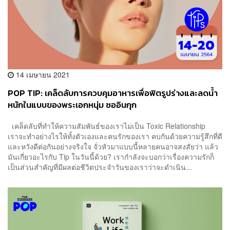
14 เมษายน 2021
POP TIP: เคล็ดลับการควบคุมอาหารเพื่อฟิตรูปร่างและลดน้ำ
หนักในแบบของพระเอกหนุ่ม ซออินกุก
เคล็ดลับที่ทำให้ความสัมพันธ์ของเราไม่เป็น Toxic Relationship
เราจะทำอย่างไรให้ทั้งตัวเองและคนรักของเรา คบกันด้วยความรู้สึกที่ดี
และหวังดีต่อกันอย่างจริงใจ จั่วหัวมาแบบนี้หลายคนอาจสงสัยว่า แล้ว
มันเกี่ยวอะไรกับ Tip ในวันนี้ด้วย? เรากำลังจะบอกว่าเรื่องความรักก็
เป็นส่วนสำคัญที่มีผลต่อชีวิตประจำวันของเราว่าจะดำเนิน...