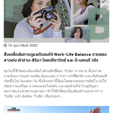
19 กุมภาพันธ์ 2020
สืบเคล็ดลับการดูแลตัวเองให้ Work-Life Balance จากสอง
สาวเก่ง ผ้าป่าน-สิริมา ไชยปรีชาวิทย์ และ บี-เอกนรี วชิร
บรรจง
ทุกวันนี้ชีวิตคนเมืองเต็มไปด้วยสิ่งที่ต้อง ‘รับมือ’ มากมาย ทั้งสภาพ
แวดล้อมภายนอก มลพิษ ฝุ่นละออง การจราจรที่ติดขัด และภัยสังคมที่
เกิดขึ้นไม่เว้นแต่ละวัน ซึ่งสิ่งเหล่านี้มีผลโดยตรงต่อสภาพจิตใจ ก่อให้
เกิดความเครียด บางคนนอนไม่หลับ และสุดท้ายก็นำไปสู่ปัญหา
สุขภาพและผิวพรรณตามมา ทำให้สิ่งที่คนเมืองต้องทำนอกจากการ
‘รับมือ’ แล้ว ยังต้อง ‘รับฟัง’ เสียงของร...