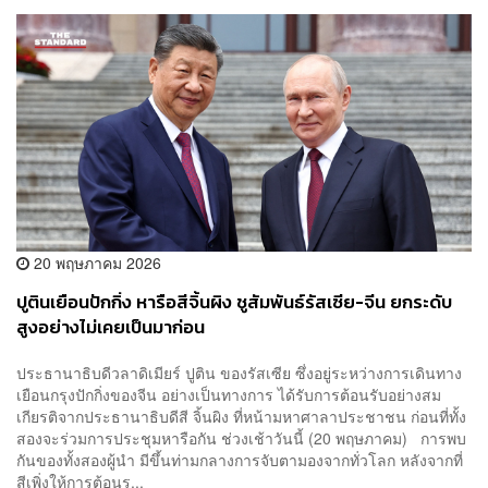
20 พฤษภาคม 2026
ปูตินเยือนปักกิ่ง หารือสีจิ้นผิง ชูสัมพันธ์รัสเซีย-จีน ยกระดับ
สูงอย่างไม่เคยเป็นมาก่อน
ประธานาธิบดีวลาดิเมียร์ ปูติน ของรัสเซีย ซึ่งอยู่ระหว่างการเดินทาง
เยือนกรุงปักกิ่งของจีน อย่างเป็นทางการ ได้รับการต้อนรับอย่างสม
เกียรติจากประธานาธิบดีสี จิ้นผิง ที่หน้ามหาศาลาประชาชน ก่อนที่ทั้ง
สองจะร่วมการประชุมหารือกัน ช่วงเช้าวันนี้ (20 พฤษภาคม) การพบ
กันของทั้งสองผู้นำ มีขึ้นท่ามกลางการจับตามองจากทั่วโลก หลังจากที่
สีเพิ่งให้การต้อนร...