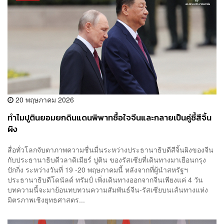
20 พฤษภาคม 2026
ทำไมปูตินยอมยกดินแดนพิพาทซื้อใจจีนและกลายเป็นคู่ซี้สีจิ้น
ผิง
สื่อทั่วโลกจับตาภาพความชื่นมื่นระหว่างประธานาธิบดีสีจิ้นผิงของจีน
กับประธานาธิบดีวลาดิเมียร์ ปูติน ของรัสเซียที่เดินทางมาเยือนกรุง
ปักกิ่ง ระหว่างวันที่ 19 -20 พฤษภาคมนี้ หลังจากที่ผู้นำสหรัฐฯ
ประธานาธิบดีโดนัลด์ ทรัมป์ เพิ่งเดินทางออกจากจีนเพียงแค่ 4 วัน
บทความนี้จะมาย้อนทบทวนความสัมพันธ์จีน-รัสเซียบนเส้นทางแห่ง
มิตรภาพเชิงยุทธศาสตร...