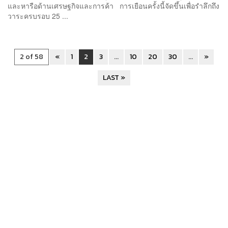
และหารือด้านเศรษฐกิจและการค้า การเยือนครั้งนี้จัดขึ้นเพื่อรำลึกถึง
วาระครบรอบ 25 ...
2 of 58
«
1
2
3
...
10
20
30
...
»
LAST »