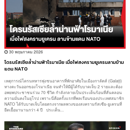
30 พฤษภาคม 2026
โดรนรัสเซียล้ำน่านฟ้าโรมาเนีย เมื่อไฟสงครามยูเครนลามข้าม
แดน NATO
เหตุการณ์โดรนทหารพุ่งชนอาคารที่พักอาศัยในเมืองกาลัตส์ (Galați)
ทางตะวันออกของโรมาเนีย จนทำให้มีผู้ได้รับบาดเจ็บ 2 รายและต้อง
อพยพประชาชนร่วม 70 ชีวิต กำลังกลายเป็นประเด็นร้อนที่สั่นคลอน
ความมั่นคงในยุโรป เพราะนี่คือครั้งแรกที่พลเรือนของประเทศสมาชิก
NATO ได้รับบาดเจ็บโดยตรงจากผลพวงของสงครามรัสเซีย-ยูเครนที่
ยืดเยื้อมานานกว่า 4 ปี ประเด็น...