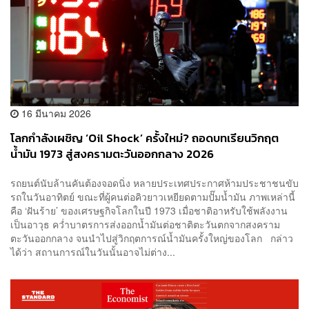
16 มีนาคม 2026
โลกกำลังเผชิญ ‘Oil Shock’ ครั้งใหม่? ถอดบทเรียนวิกฤต
น้ำมัน 1973 สู่สงครามตะวันออกกลาง 2026
รถยนต์นับล้านคันต้องจอดนิ่ง หลายประเทศประกาศห้ามประชาชนขับ
รถในวันอาทิตย์ ขณะที่ผู้คนต่อคิวยาวเหยียดตามปั๊มน้ำมัน ภาพเหล่านี้
คือ ‘ฝันร้าย’ ของเศรษฐกิจโลกในปี 1973 เมื่อชาติอาหรับใช้พลังงาน
เป็นอาวุธ คว่ำบาตรการส่งออกน้ำมันต่อชาติตะวันตกจากสงคราม
ตะวันออกกลาง จนนำไปสู่วิกฤตการณ์น้ำมันครั้งใหญ่ของโลก กล่าว
ได้ว่า สถานการณ์ในวันนั้นอาจไม่ต่าง...