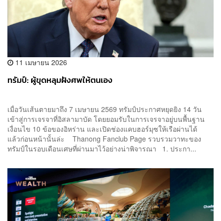
11 เมษายน 2026
ทรัมป์: ผู้ขุดหลุมฝังศพให้ตนเอง
​เมื่อวันเส้นตายมาถึง 7 เมษายน 2569 ทรัมป์ประกาศหยุดยิง 14 วัน
เข้าสู่การเจรจาที่อิสลามาบัด โดยยอมรับในการเจรจาอยู่บนพื้นฐาน
เงื่อนไข 10 ข้อของอิหร่าน และเปิดช่องแคบฮอร์มุซให้เรือผ่านได้ ​
แล้วก่อนหน้านั้นล่ะ ​Thanong Fanclub Page รวบรวมวาทะของ
ทรัมป์ในรอบเดือนเศษที่ผ่านมาไว้อย่างน่าพิจารณา 1. ประกา...