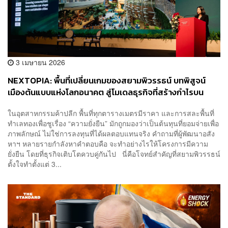
3 เมษายน 2026
NEXTOPIA: พื้นที่เปลี่ยนเกมของสยามพิวรรธน์ บทพิสูจน์
เมืองต้นแบบแห่งโลกอนาคต สู่โมเดลธุรกิจที่สร้างกำไรบน
ความยั่งยืน
ในอุตสาหกรรมค้าปลีก พื้นที่ทุกตารางเมตรมีราคา และการสละพื้นที่
ทำเลทองเพื่อชูเรื่อง “ความยั่งยืน” มักถูกมองว่าเป็นต้นทุนที่ยอมจ่ายเพื่อ
ภาพลักษณ์ ไม่ใช่การลงทุนที่ได้ผลตอบแทนจริง คำถามที่ผู้พัฒนาอสัง
หาฯ หลายรายกำลังหาคำตอบคือ จะทำอย่างไรให้โครงการมีความ
ยั่งยืน โดยที่ธุรกิจเติบโตควบคู่กันไป นี่คือโจทย์สำคัญที่สยามพิวรรธน์
ตั้งใจทำตั้งแต่ 3...