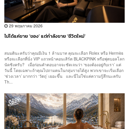
29 พฤษภาคม 2026
ไม่ได้แค่ขาย ‘ของ’ แต่กำลังขาย ‘ชีวิตใหม่’
สมมตินะครับว่าคุณมีเงิน 1 ล้านบาท คุณจะเลือก Rolex หรือ Hermès
หรือจะเลือกที่นั่ง VIP แถวหน้าคอนเสิร์ต BLACKPINK หรือฟุตบอลโลก
นัดชิงครับ? เมื่อก่อนคำตอบอาจจะชัดเจนว่า ‘ของต้องอยู่กับเรา’ แต่
วันนี้ โดยเฉพาะถ้าคุณไปถามคนในกลุ่มรายได้สูง พวกเขาจะเริ่มเลือก
‘ช่วงเวลา’ มากกว่า ‘วัตถุ’ เยอะขึ้น และนี่ไม่ใช่แค่ความรู้สึกนะครับ
Th...