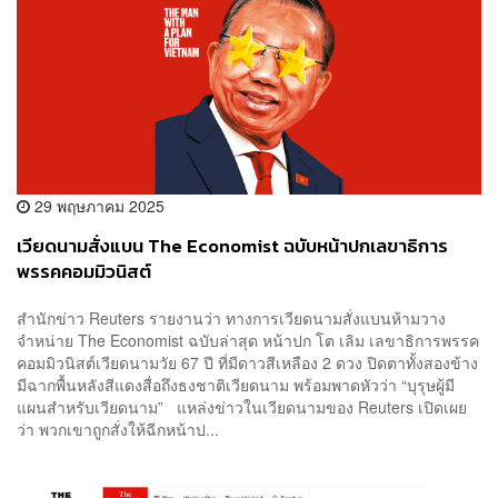
29 พฤษภาคม 2025
เวียดนามสั่งแบน The Economist ฉบับหน้าปกเลขาธิการ
พรรคคอมมิวนิสต์
สำนักข่าว Reuters รายงานว่า ทางการเวียดนามสั่งแบนห้ามวาง
จำหน่าย The Economist ฉบับล่าสุด หน้าปก โต เลิม เลขาธิการพรรค
คอมมิวนิสต์เวียดนามวัย 67 ปี ที่มีดาวสีเหลือง 2 ดวง ปิดตาทั้งสองข้าง
มีฉากพื้นหลังสีแดงสื่อถึงธงชาติเวียดนาม พร้อมพาดหัวว่า “บุรุษผู้มี
แผนสำหรับเวียดนาม” แหล่งข่าวในเวียดนามของ Reuters เปิดเผย
ว่า พวกเขาถูกสั่งให้ฉีกหน้าป...