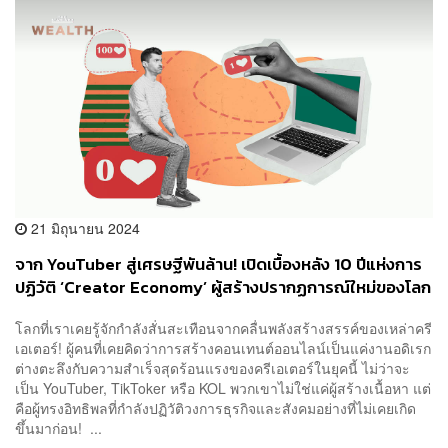
21 มิถุนายน 2024
จาก YouTuber สู่เศรษฐีพันล้าน! เปิดเบื้องหลัง 10 ปีแห่งการ
ปฏิวัติ ‘Creator Economy’ ผู้สร้างปรากฏการณ์ใหม่ของโลก
ที่ไม่ใช่แค่ ‘อนาคต’ แต่คือ ‘ปัจจุบัน’
โลกที่เราเคยรู้จักกำลังสั่นสะเทือนจากคลื่นพลังสร้างสรรค์ของเหล่าครี
เอเตอร์! ผู้คนที่เคยคิดว่าการสร้างคอนเทนต์ออนไลน์เป็นแค่งานอดิเรก
ต่างตะลึงกับความสำเร็จสุดร้อนแรงของครีเอเตอร์ในยุคนี้ ไม่ว่าจะ
เป็น YouTuber, TikToker หรือ KOL พวกเขาไม่ใช่แค่ผู้สร้างเนื้อหา แต่
คือผู้ทรงอิทธิพลที่กำลังปฏิวัติวงการธุรกิจและสังคมอย่างที่ไม่เคยเกิด
ขึ้นมาก่อน! ...