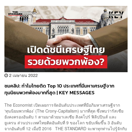
2 เมษายน 2022
ชมคลิป: ทำไมไทยติด Top 10 ประเทศที่มีมหาเศรษฐีจาก
ทุนนิยมพวกพ้องมากที่สุด | KEY MESSAGES
The Economist เปิดเผยการจัดอันดับประเทศที่มีอภิมหาเศรษฐีจาก
‘ทุนนิยมพวกพ้อง’ (The Crony-Capitalism) มากที่สุด ซึ่งพบว่ารัสเซีย
ยังคงครองอันดับ 1 ตามมาด้วยมาเลเซีย สิงคโปร์ ฟิลิปปินส์ และ
ยูเครน ส่วนประเทศไทยติดอันดับที่ 9 ของโลก ขยับเพิ่มขึ้น 3 อันดับ
จากอันดับที่ 12 เมื่อปี 2016 THE STANDARD จะพาทุกท่านไปรู้จักกับ