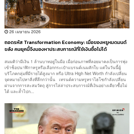
26 เมษายน 2026
ถอดรหัส Transformation Economy: เมื่อของหรูหมดมนต์
ขลัง คนยุคนี้จึงมองหาประสบการณ์ที่ใช้เงินซื้อไม่ได้
สมมติว่ามีเงิน 1 ล้านบาทอยู่ในมือ เมื่อก่อนภาพที่ลอยมาคงเป็นการพุ่ง
เข้าช็อปนาฬิกาหรูหรือเลือกกระเป๋าแบรนด์เนมสักใบ แต่ในวันนี้ผู้
บริโภคกลุ่มที่มีรายได้สูงมาก หรือ Ultra High Net Worth กำลังเปลี่ยน
จุดหมายไปหาสิ่งที่ลึกกว่านั้น เทรนด์ความหรูหราไฮโซกำลังเปลี่ยน
ผ่านจากการสะสมวัตถุ สู่การไล่ล่าประสบการณ์ที่เงินอย่างเดียวซื้อไม่
ได้ และล้ำไปก...