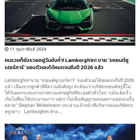
11 กุมภาพันธ์ 2024
คนรวยก็ยังรวยอยู่วันยังค่ำ! Lamborghini ขาย ‘รถยนต์ซู
เปอร์คาร์’ ของตัวเองได้หมดจนถึงปี 2026 แล้ว
Lamborghini ขาย ‘รถยนต์ซูเปอร์คาร์’ ของตัวเองได้หมดจนถึงปี 2026
แล้ว เนื่องจากลูกค้าที่มีความมั่งคั่งสูง สะท้อนว่าบริษัทรถยนต์หรูนี้ไม่
ได้รับผลกระทบจากภาพรวมเศรษฐกิจที่ชะลอตัวทั่วโลก “แม้จะยังเร็ว
เกินไปที่จะให้ประมาณการ แต่เราไม่เห็นสัญญาณของความอ่อนแอใน
ตลาด” Stephan Winkelmann ประธานเจ้าหน้าที่บริหารของบริษัทรถ
หรูกล่าว Lamborghini ทำล...