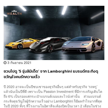
3 กันยายน 2021
ชวนไปดู ‘5 รุ่นลิมิเต็ด’ จาก Lamborghini แบรนด์กระทิงดุ
ขวัญใจคนรักความเร็ว
ปี 2020 อาจจะเป็นปีซบเซาของธุรกิจอื่นๆ แต่สำหรับธุรกิจ ‘รถหรู’
แล้วนับเป็นปีที่ดี เพราะเป็น Passion Investment ที่มีการเจริญเติบโต
ถึง 6% เป็นรองแค่กระเป๋าแบรนด์เนมและไวน์เท่านั้น ส่วนแบรนด์
กระทิงดุขวัญใจผู้รักความเร็วอย่าง Lamborghini ก็มีผลกำไรมากที่สุด
ในปี 2020 ทั้งๆ ที่โรงงานในอิตาลีจะต้องปิดเป็นเวลา 2 เดือนในช่วง