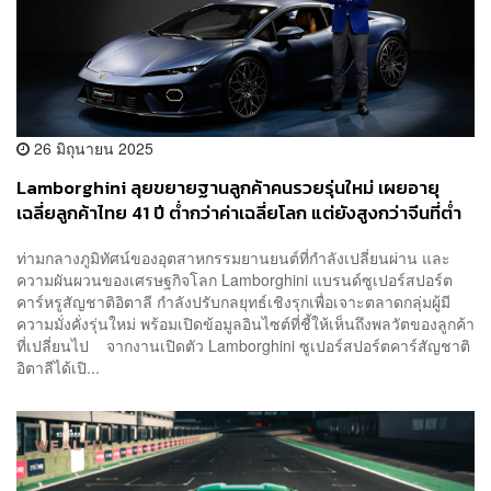
26 มิถุนายน 2025
Lamborghini ลุยขยายฐานลูกค้าคนรวยรุ่นใหม่ เผยอายุ
เฉลี่ยลูกค้าไทย 41 ปี ต่ำกว่าค่าเฉลี่ยโลก แต่ยังสูงกว่าจีนที่ต่ำ
สุด 36 ปี
ท่ามกลางภูมิทัศน์ของอุตสาหกรรมยานยนต์ที่กำลังเปลี่ยนผ่าน และ
ความผันผวนของเศรษฐกิจโลก Lamborghini แบรนด์ซูเปอร์สปอร์ต
คาร์หรูสัญชาติอิตาลี กำลังปรับกลยุทธ์เชิงรุกเพื่อเจาะตลาดกลุ่มผู้มี
ความมั่งคั่งรุ่นใหม่ พร้อมเปิดข้อมูลอินไซต์ที่ชี้ให้เห็นถึงพลวัตของลูกค้า
ที่เปลี่ยนไป จากงานเปิดตัว Lamborghini ซูเปอร์สปอร์ตคาร์สัญชาติ
อิตาลีได้เปิ...