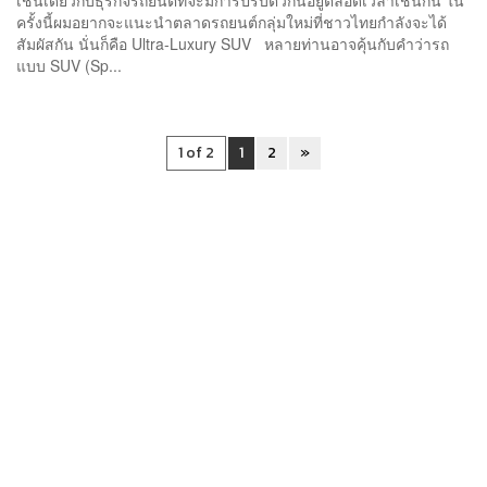
เช่นเดียวกับธุรกิจรถยนต์ที่จะมีการปรับตัวกันอยู่ตลอดเวลาเช่นกัน ใน
ครั้งนี้ผมอยากจะแนะนำตลาดรถยนต์กลุ่มใหม่ที่ชาวไทยกำลังจะได้
สัมผัสกัน นั่นก็คือ Ultra-Luxury SUV หลายท่านอาจคุ้นกับคำว่ารถ
แบบ SUV (Sp...
1 of 2
1
2
»