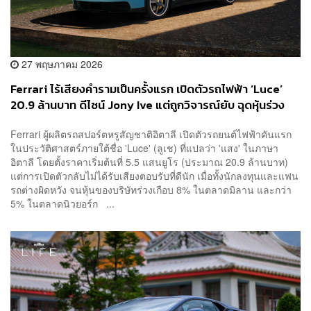
27 พฤษภาคม 2026
Ferrari ไร้เสียงคำรามเป็นครั้งแรก เปิดตัวรถไฟฟ้า ‘Luce’
20.9 ล้านบาท ดีไซน์ Jony Ive แต่ถูกวิจารณ์ยับ ฉุดหุ้นร่วง
เกือบ 8%
Ferrari ผู้ผลิตรถสปอร์ตหรูสัญชาติอิตาลี เปิดตัวรถยนต์ไฟฟ้าคันแรก
ในประวัติศาสตร์ภายใต้ชื่อ 'Luce' (ลูเช) ที่แปลว่า 'แสง' ในภาษา
อิตาลี โดยตั้งราคาเริ่มต้นที่ 5.5 แสนยูโร (ประมาณ 20.9 ล้านบาท)
แต่การเปิดตัวกลับไม่ได้รับเสียงตอบรับที่ดีนัก เมื่อทั้งนักลงทุนและแฟน
รถต่างผิดหวัง จนหุ้นของบริษัทร่วงเกือบ 8% ในตลาดมิลาน และกว่า
5% ในตลาดนิวยอร์ก ...