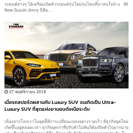
รถยนต์ต่างๆ ได้เตรียมเปิดตัวรถยนต์รุ่นใหม่รุ่นไหนที่น่าสนใจบ้าง All
New Suzuki Jimny นี่คือ...
27 พฤศจิกายน 2018
เมื่อรถสปอร์ตผสานกับ Luxury SUV จนเกิดเป็น Ultra-
Luxury SUV ที่สุดแห่งยานยนต์เหนือระดับ
เนื่องจากโลกเราในยุคนี้มีการเปลี่ยนแปลงอย่างรวดเร็ว มีธุรกิจยุคใหม่
เกิดขึ้นอยู่ตลอดเวลา ธุรกิจยุคเก่าที่ปรับตัวไม่ทันก็ต้องปิดตัวไปมากมาย