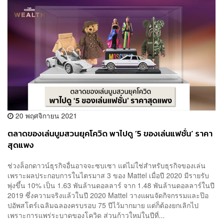
20 พฤศจิกายน 2021
ตลาดของเล่นบูมสวนยุคโควิด พาไปดู ‘5 ของเล่นแฟชั่น’ ราคา
สุดแพง
ช่วงล็อกดาวน์ธุรกิจอื่นอาจจะซบเซา แต่ไม่ใช่สำหรับธุรกิจของเล่น
เพราะผลประกอบการในไตรมาส 3 ของ Mattel เมื่อปี 2020 มีรายรับ
พุ่งขึ้น 10% เป็น 1.63 พันล้านดอลลาร์ จาก 1.48 พันล้านดอลลาร์ในปี
2019 ซึ่งความจริงแล้วในปี 2020 Mattel วางแผนจัดกิจกรรมและป๊อ
ปอัพสโตร์เฉลิมฉลองครบรอบ 75 ปีไว้มากมาย แต่ก็ต้องยกเลิกไป
เพราะการแพร่ระบาดของโควิด ส่วนก้าวใหม่ในปีที่...