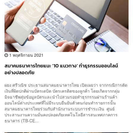
1 พฤศจิกายน 2021
สมาคมธนาคารไทยแนะ ‘10 แนวทาง’ ทำธุรกรรมออนไลน์
อย่างปลอดภัย
ผยง ศรีวณิช ประธานสมาคมธนาคารไทย เปิดเผยว่า จากกรณีการตัด
เงินที่ผิดปกติผ่านบัตรเดบิต บัตรเครดิตของลูกค้า โดยเกิดจากกลุ่ม
มิจฉาชีพสุ่มข้อมูลบัตรและนำไปสวมรอยทำธุรกรรมผ่านร้านค้า
ออนไลน์ต่างประเทศที่ไม่มีระบบยืนยันตัวตนก่อนทำรายการนั้น
สมาคมธนาคารไทยร่วมกับสำนักงานระบบการชำระเงิน ศูนย์
ประสานงานความมั่นคงปลอดภัยเทคโนโลยีสารสนเทศภาคการ
ธนาคาร (TB-CE...