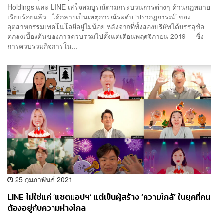
Holdings และ LINE เสร็จสมบูรณ์ตามกระบวนการต่างๆ ด้านกฎหมาย
เรียบร้อยแล้ว ได้กลายเป็นเหตุการณ์ระดับ ‘ปรากฏการณ์’ ของ
อุตสาหกรรมเทคโนโลยีอยู่ไม่น้อย หลังจากที่ทั้งสองบริษัทได้บรรลุข้อ
ตกลงเบื้องต้นของการควบรวมไปตั้งแต่เดือนพฤศจิกายน 2019 ซึ่ง
การควบรวมกิจการใน...
25 กุมภาพันธ์ 2021
LINE ไม่ใช่แค่ ‘แชตแอปฯ’ แต่เป็นผู้สร้าง ‘ความใกล้’ ในยุคที่คน
ต้องอยู่กับความห่างไกล