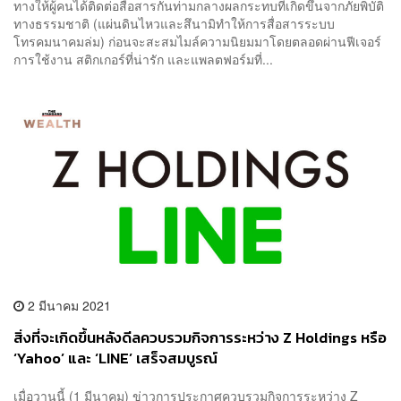
ทางให้ผู้คนได้ติดต่อสื่อสารกันท่ามกลางผลกระทบที่เกิดขึ้นจากภัยพิบัติ
ทางธรรมชาติ (แผ่นดินไหวและสึนามิทำให้การสื่อสารระบบ
โทรคมนาคมล่ม) ก่อนจะสะสมไมล์ความนิยมมาโดยตลอดผ่านฟีเจอร์
การใช้งาน สติกเกอร์ที่น่ารัก และแพลตฟอร์มที่...
2 มีนาคม 2021
สิ่งที่จะเกิดขึ้นหลังดีลควบรวมกิจการระหว่าง Z Holdings หรือ
‘Yahoo’ และ ‘LINE’ เสร็จสมบูรณ์
เมื่อวานนี้ (1 มีนาคม) ข่าวการประกาศควบรวมกิจการระหว่าง Z