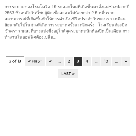
การระบาดของโรคโควิด-19 ระลอกใหม่ที่เกิดขึ้นมาตั้งแต่ช่วงปลายปี
2563 ซึ่งจนถึงวันนี้พบผู้ติดเชื้อสะสมไม่น้อยกว่า 2.5 หมื่นราย
สถานการณ์ที่เกิดขึ้นทำให้การดำเนินชีวิตประจำวันของเรา เหมือน
ย้อนกลับไปในช่วงที่เกิดการระบาดครั้งแรกอีกครั้ง โรงเรียนต้องปิด
ชั่วคราว ขณะที่บางแห่งซึ่งอยู่ใกล้จุดระบาดหนักต้องปิดเป็นเดือน การ
ทำงานในออฟฟิศต้องเปลี่ย...
3 of 13
« FIRST
«
...
2
3
4
...
10
...
»
LAST »