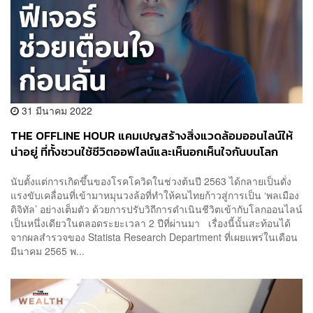
31 มีนาคม 2022
THE OFFLINE HOUR แคมเปญสร้างสิ่งแวดล้อมออนไลน์ให้
น่าอยู่ ที่ทั้งชวนใช้ชีวิตออฟไลน์และเห็นอกเห็นใจกันบนโลก
ดิจิทัล [ADVERTORIAL]
นับตั้งแต่การเกิดขึ้นของโรคโควิดในช่วงต้นปี 2563 ได้กลายเป็นดั่ง
แรงขับเคลื่อนที่เข้ามาหมุนวงล้อที่ทำให้คนไทยก้าวสู่การเป็น ‘พลเมือง
ดิจิทัล’ อย่างเต็มตัว ด้วยการปรับวิถีการดำเนินชีวิตเข้ากับโลกออนไลน์
เป็นหนึ่งเดียวในตลอดระยะเวลา 2 ปีที่ผ่านมา เรื่องนี้นั้นสะท้อนได้
จากผลสำรวจของ Statista Research Department ที่เผยแพร่ในเดือน
มีนาคม 2565 พ...