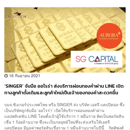
16 กันยายน 2021
‘SINGER’ จับมือ ออโรร่า ส่งบริการผ่อนทองคำผ่าน LINE เปิด
ทางลูกค้าดั้งเดิมและลูกค้าใหม่เป็นเจ้าของทองคำสะดวกขึ้น
บมจ.ซิงเกอร์ประเทศไทย หรือ SINGER ส่ง บริษัท เอสจี แคปปิตอล ซึ่ง
เป็นบริษัทลูกจับมือ ‘ออโรร่า’ เปิดให้บริการผ่อนทองคำผ่าน
แอปพลิเคชัน LINE โดยตั้งเป้าผู้ใช้บริการ 1 หมื่นราย คิดเป็นพอร์ตสิน
เชื่อ 1 ร้อยล้านบาท ซึ่งจะเป็นกลยุทธ์ใหม่ที่จะส่งเสริมให้เอสจี
แคปปิตอล มีมูลค่าพอร์ตสินเชื่อรวม 1 หมื่นล้านบาทในปีนี้ กิตติพงศ์