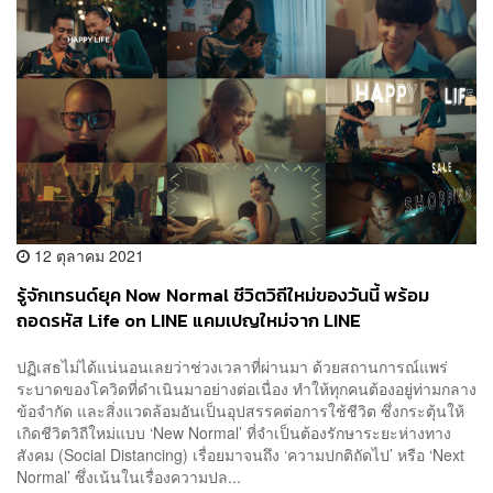
12 ตุลาคม 2021
รู้จักเทรนด์ยุค Now Normal ชีวิตวิถีใหม่ของวันนี้ พร้อม
ถอดรหัส Life on LINE แคมเปญใหม่จาก LINE
[ADVERTORIAL]
ปฏิเสธไม่ได้แน่นอนเลยว่าช่วงเวลาที่ผ่านมา ด้วยสถานการณ์แพร่
ระบาดของโควิดที่ดำเนินมาอย่างต่อเนื่อง ทำให้ทุกคนต้องอยู่ท่ามกลาง
ข้อจำกัด และสิ่งแวดล้อมอันเป็นอุปสรรคต่อการใช้ชีวิต ซึ่งกระตุ้นให้
เกิดชีวิตวิถีใหม่แบบ ‘New Normal’ ที่จำเป็นต้องรักษาระยะห่างทาง
สังคม (Social Distancing) เรื่อยมาจนถึง ‘ความปกติถัดไป’ หรือ ‘Next
Normal’ ซึ่งเน้นในเรื่องความปล...