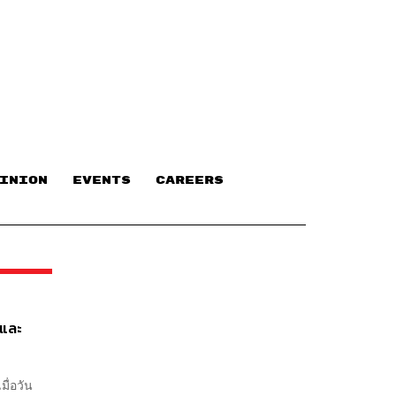
INION
EVENTS
CAREERS
คและ
ื่อวัน