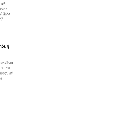
นที่
ในทาง
ให้เกิด
ีก็
วันผู้
ระเทศไทย
ขาประสบ
จุบันที่
่ม