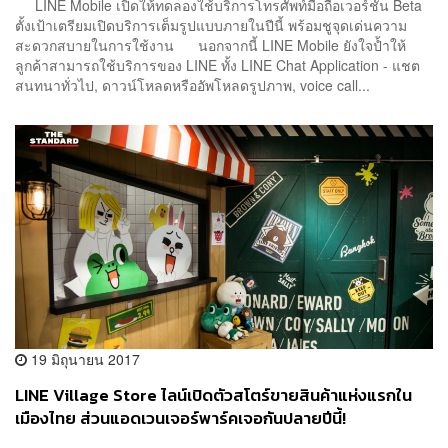
LINE Mobile เปิดให้ทดลองใช้บริการโทรศัพท์มือถือเวอร์ชัน Beta
ตั้งเป้าเตรียมเปิดบริการเต็มรูปแบบภายในปีนี้ พร้อมชูจุดเด่นความ
สะดวกสบายในการใช้งาน นอกจากนี้ LINE Mobile ยังใจป้ำให้
ลูกค้าสามารถใช้บริการของ LINE ทั้ง LINE Chat Application - แชต
สนทนาทั่วไป, ดาวน์โหลดหรืออัพโหลดรูปภาพ, voice call...
19 มิถุนายน 2017
LINE Village Store ไลน์เปิดตัวสโตร์ขายสินค้าแห่งแรกใน
เมืองไทย ส่วนแอดเวนเจอร์พาร์คเจอกันปลายปีนี้!