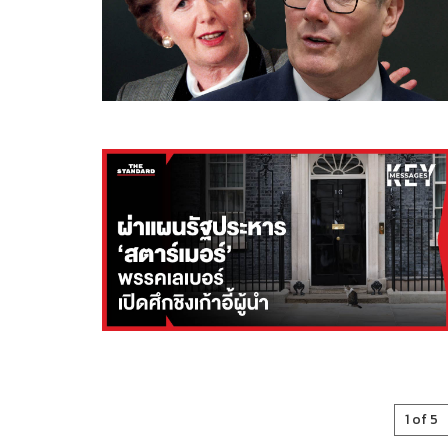
1 of 5