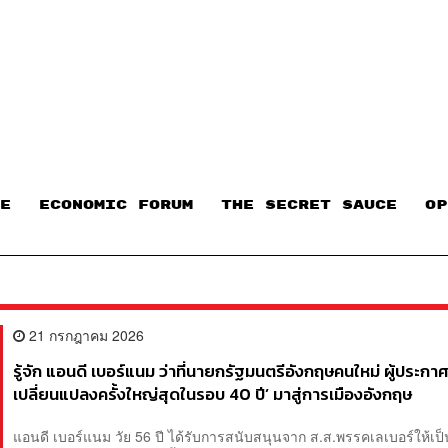
E
ECONOMIC FORUM
THE SECRET SAUCE​
OP
21 กรกฎาคม 2026
รู้จัก แอนดี เบอร์แนม ว่าที่นายกรัฐมนตรีอังกฤษคนใหม่ ผู้ประกา
เปลี่ยนแปลงครั้งใหญ่สุดในรอบ 40 ปี’ มาสู่การเมืองอังกฤษ
แอนดี เบอร์แนม วัย 56 ปี ได้รับการสนับสนุนจาก ส.ส.พรรคเลเบอร์ให้เป็