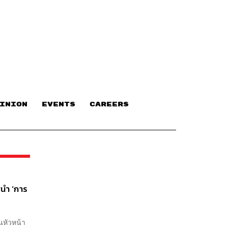
INION
EVENTS
CAREERS
ศนำ ‘การ
นหัวหน้า