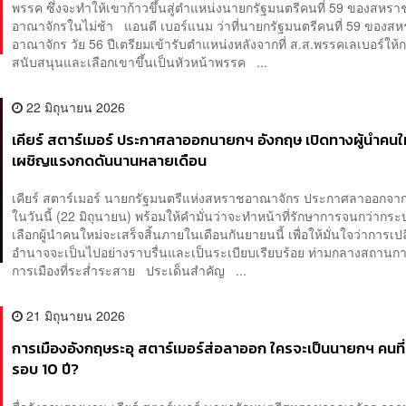
พรรค ซึ่งจะทำให้เขาก้าวขึ้นสู่ตำแหน่งนายกรัฐมนตรีคนที่ 59 ของสหรา
อาณาจักรในไม่ช้า แอนดี เบอร์แนม ว่าที่นายกรัฐมนตรีคนที่ 59 ของส
อาณาจักร วัย 56 ปีเตรียมเข้ารับตำแหน่งหลังจากที่ ส.ส.พรรคเลเบอร์ให้
สนับสนุนและเลือกเขาขึ้นเป็นหัวหน้าพรรค ...
22 มิถุนายน 2026
เคียร์ สตาร์เมอร์ ประกาศลาออกนายกฯ อังกฤษ เปิดทางผู้นำคนให
เผชิญแรงกดดันนานหลายเดือน
เคียร์ สตาร์เมอร์ นายกรัฐมนตรีแห่งสหราชอาณาจักร ประกาศลาออกจา
ในวันนี้ (22 มิถุนายน) พร้อมให้คำมั่นว่าจะทำหน้าที่รักษาการจนกว่าก
เลือกผู้นำคนใหม่จะเสร็จสิ้นภายในเดือนกันยายนนี้ เพื่อให้มั่นใจว่าการเป
อำนาจจะเป็นไปอย่างราบรื่นและเป็นระเบียบเรียบร้อย ท่ามกลางสถานก
การเมืองที่ระส่ำระสาย ประเด็นสำคัญ ...
21 มิถุนายน 2026
การเมืองอังกฤษระอุ สตาร์เมอร์ส่อลาออก ใครจะเป็นนายกฯ คนที่
รอบ 10 ปี?