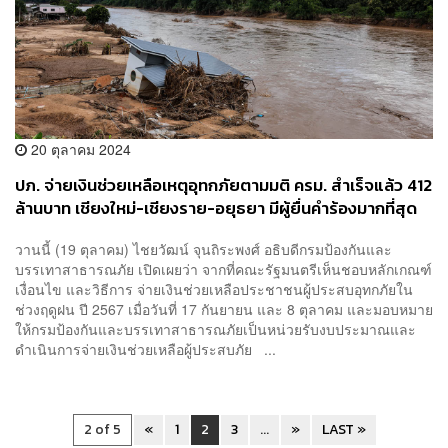
20 ตุลาคม 2024
ปภ. จ่ายเงินช่วยเหลือเหตุอุทกภัยตามมติ ครม. สำเร็จแล้ว 412
ล้านบาท เชียงใหม่-เชียงราย-อยุธยา มีผู้ยื่นคำร้องมากที่สุด
วานนี้ (19 ตุลาคม) ไชยวัฒน์ จุนถิระพงศ์ อธิบดีกรมป้องกันและ
บรรเทาสาธารณภัย เปิดเผยว่า จากที่คณะรัฐมนตรีเห็นชอบหลักเกณฑ์
เงื่อนไข และวิธีการ จ่ายเงินช่วยเหลือประชาชนผู้ประสบอุทกภัยใน
ช่วงฤดูฝน ปี 2567 เมื่อวันที่ 17 กันยายน และ 8 ตุลาคม และมอบหมาย
ให้กรมป้องกันและบรรเทาสาธารณภัยเป็นหน่วยรับงบประมาณและ
ดำเนินการจ่ายเงินช่วยเหลือผู้ประสบภัย ...
2 of 5
«
1
2
3
...
»
LAST »