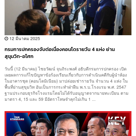
12 มีนาคม 2025
กรมการปกครองจับต่อเนื่องคอนโดรายวัน 4 แห่ง ย่าน
สุขุมวิท-อโศก
วันนี้ (12 มีนาคม) ไชยวัฒน์ จุนถิระพงศ์ อธิบดีกรมการปกครอง เปิด
เผยผลการแก้ไขปัญหาข้อร้องเรียนเกี่ยวกับการดำเนินคดีกับผู้นำห้อง
ในอาคารชุด (คอนโดมิเนียม) มาปล่อยเช่ารายวัน จำนวน 4 แห่ง ใน
พื้นที่ย่านสุขุมวิท อันเป็นการกระทำฝ่าฝืน พ.ร.บ.โรงแรม พ.ศ. 2547
ฐานประกอบธุรกิจโรงแรมโดยไม่ได้รับอนุญาตจากนายทะเบียน ตาม
มาตรา 4, 15 และ 59 มีอัตราโทษจำคุกไม่เกิน 1 ...