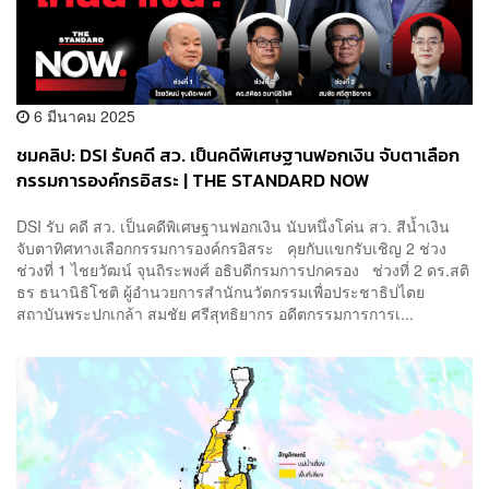
6 มีนาคม 2025
ชมคลิป: DSI รับคดี สว. เป็นคดีพิเศษฐานฟอกเงิน จับตาเลือก
กรรมการองค์กรอิสระ | THE STANDARD NOW
DSI รับ คดี สว. เป็นคดีพิเศษฐานฟอกเงิน นับหนึ่งโค่น สว. สีน้ำเงิน
จับตาทิศทางเลือกกรรมการองค์กรอิสระ คุยกับแขกรับเชิญ 2 ช่วง
ช่วงที่ 1 ไชยวัฒน์ จุนถิระพงศ์ อธิบดีกรมการปกครอง ช่วงที่ 2 ดร.สติ
ธร ธนานิธิโชติ ผู้อำนวยการสำนักนวัตกรรมเพื่อประชาธิปไตย
สถาบันพระปกเกล้า สมชัย ศรีสุทธิยากร อดีตกรรมการการเ...