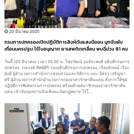
23 มีนาคม 2025
กรมการปกครองเปิดปฏิบัติการสิงห์ดับแสงนีออน บุกจับผับ
เถื่อนนครปฐม ไร้ใบอนุญาต ยาเสพติดเกลื่อน พบฉี่ม่วง 81 คน
เตรียมสั่งปิด 5 ปี
วันนี้ (23 มีนาคม) เวลา 03.00 น. ไชยวัฒน์ จุนถิระพงศ์ อธิบดีกรมการ
ปกครอง, รณรงค์ ทิพย์ศิริ รองอธิบดีกรมการปกครอง, เรืองลักษณ์ เรือง
ยังมี ผู้อำนวยการสำนักการสอบสวนและนิติการ และ อิสรา เจริญชา
ศรี ผู้อำนวยการสำนักอำนวยการกองอาสารักษาดินแดน สั่งการให้ชุด
ปฏิบัติการพิเศษกรมการปกครอง พร้อมด้วยสมาชิกกองอาสารักษาดิน
แดน เข้าจับกุมสถานบันเทิงละเมิดกฎหมาย ไร้ใ...