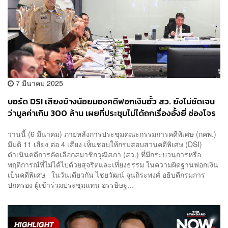
7 มีนาคม 2025
บอร์ด DSI เสียงข้างน้อยมองคดีฟอกเงินฮั้ว สว. ยังไม่ชัดเจน
ว่ามูลค่าเกิน 300 ล้าน เผยที่ประชุมไม่ได้ถกเรื่องอั้งยี่ ซ่องโจร
วานนี้ (6 มีนาคม) ภายหลังการประชุมคณะกรรมการคดีพิเศษ (กคพ.)
มีมติ 11 เสียง ต่อ 4 เสียง เห็นชอบให้กรมสอบสวนคดีพิเศษ (DSI)
ดำเนินคดีการคัดเลือกสมาชิกวุฒิสภา (สว.) ที่มีกระบวนการหรือ
พฤติการณ์ที่ไม่ได้ไปด้วยสุจริตและเที่ยงธรรม ในความผิดฐานฟอกเงิน
เป็นคดีพิเศษ ในวันเดียวกัน ไชยวัฒน์ จุนถิระพงศ์ อธิบดีกรมการ
ปกครอง ผู้เข้าร่วมประชุมแทน อรรษิษฐ...