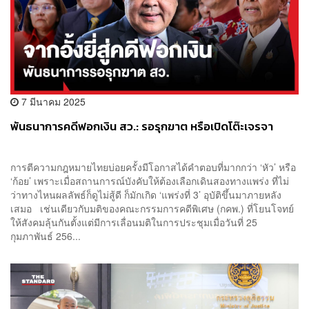
7 มีนาคม 2025
พันธนาการคดีฟอกเงิน สว.: รอรุกฆาต หรือเปิดโต๊ะเจรจา
การตีความกฎหมายไทยบ่อยครั้งมีโอกาสได้คำตอบที่มากกว่า ‘หัว’ หรือ
‘ก้อย’ เพราะเมื่อสถานการณ์บังคับให้ต้องเลือกเดินสองทางแพร่ง ที่ไม่
ว่าทางไหนผลลัพธ์ก็ดูไม่สู้ดี ก็มักเกิด ‘แพร่งที่ 3’ อุบัติขึ้นมาภายหลัง
เสมอ เช่นเดียวกับมติของคณะกรรมการคดีพิเศษ (กคพ.) ที่โยนโจทย์
ให้สังคมลุ้นกันตั้งแต่มีการเลื่อนมติในการประชุมเมื่อวันที่ 25
กุมภาพันธ์ 256...