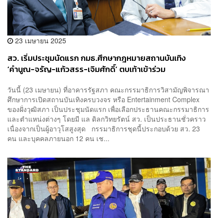
23 เมษายน 2025
สว. เริ่มประชุมนัดแรก กมธ.ศึกษากฎหมายสถานบันเทิง
‘คำนูณ-จรัญ-แก้วสรร-เจิมศักดิ์’ ตบเท้าเข้าร่วม
วันนี้ (23 เมษายน) ที่อาคารรัฐสภา คณะกรรมาธิการวิสามัญพิจารณา
ศึกษาการเปิดสถานบันเทิงครบวงจร หรือ Entertainment Complex
ของฝั่งวุฒิสภา เป็นประชุมนัดแรก เพื่อเลือกประธานคณะกรรมาธิการ
และตำแหน่งต่างๆ โดยมี แล ดิลกวิทยรัตน์ สว. เป็นประธานชั่วคราว
เนื่องจากเป็นผู้อาวุโสสูงสุด กรรมาธิการชุดนี้ประกอบด้วย สว. 23
คน และบุคคลภายนอก 12 คน เช...