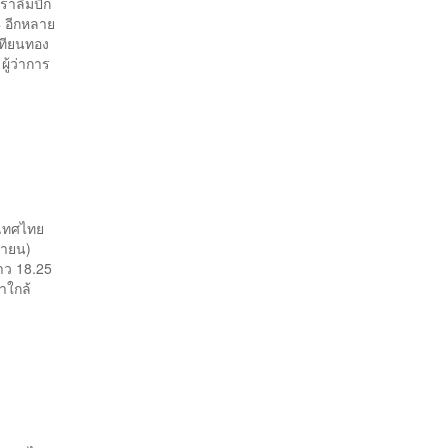
ราลิมปิก
4 อีกหลาย
เทียนทอง
ู้ว่าการ
ะเทศไทย
ันยายน)
าว 18.25
าใกล้
4