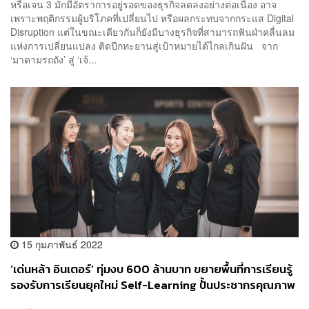
หรือเจน 3 มักมีอัตราการอยู่รอดของธุรกิจลดลงอย่างต่อเนื่อง อาจ
เพราะพฤติกรรมผู้บริโภคที่เปลี่ยนไป หรือผลกระทบจากกระแส Digital
Disruption แต่ในขณะเดียวกันก็ยังมีบางธุรกิจที่สามารถฟันฝ่าคลื่นลม
แห่งการเปลี่ยนแปลง ติดปีกทะยานสู่เป้าหมายได้ไกลเกินฝัน จาก
‘มาดามรถถัง’ สู่ ‘เจ้...
15 กุมภาพันธ์ 2022
‘เด่นหล้า อินเตอร์’ ทุ่มงบ 600 ล้านบาท ขยายพื้นที่การเรียนรู้
รองรับการเรียนยุคใหม่ Self-Learning ปั้นประชากรคุณภาพ
ของโลก [PR NEWS]