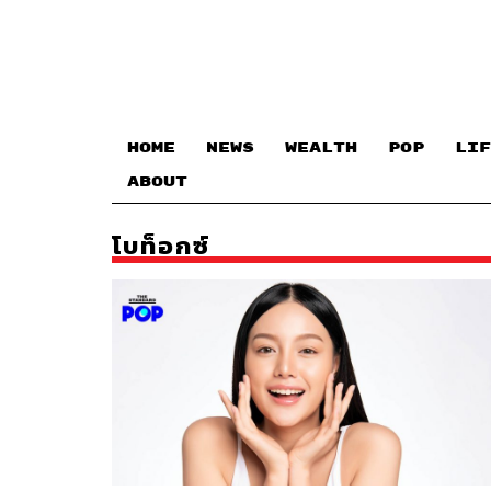
HOME
NEWS
WEALTH
POP
LIF
ABOUT
โบท็อกซ์