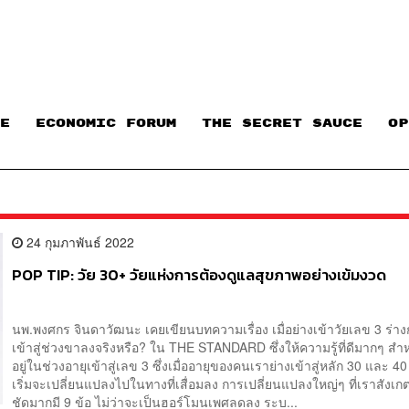
E
ECONOMIC FORUM
THE SECRET SAUCE​
OP
24 กุมภาพันธ์ 2022
POP TIP: วัย 30+ วัยแห่งการต้องดูแลสุขภาพอย่างเข้มงวด
นพ.พงศกร จินดาวัฒนะ เคยเขียนบทความเรื่อง เมื่อย่างเข้าวัยเลข 3 ร่า
เข้าสู่ช่วงขาลงจริงหรือ? ใน THE STANDARD ซึ่งให้ความรู้ที่ดีมากๆ สำห
อยู่ในช่วงอายุเข้าสู่เลข 3 ซึ่งเมื่ออายุของคนเราย่างเข้าสู่หลัก 30 และ 4
เริ่มจะเปลี่ยนแปลงไปในทางที่เสื่อมลง การเปลี่ยนแปลงใหญ่ๆ ที่เราสังเกต
ชัดมากมี 9 ข้อ ไม่ว่าจะเป็นฮอร์โมนเพศลดลง ระบ...