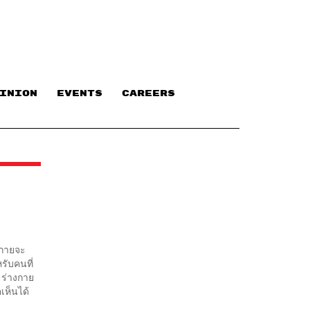
INION
EVENTS
CAREERS
งกายจะ
รับคนที่
0 ร่างกาย
เห็นได้