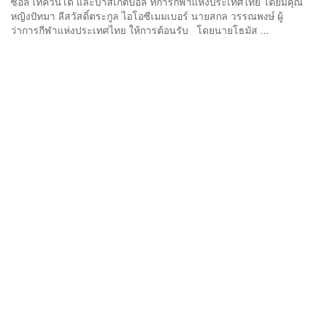
ซอล เทควันโด และบาสเกตบอล ที่การกีฬาแห่งประเทศไทย โดยมีคุณ
หญิงปัทมา ลีสวัสดิ์ตระกูล ไอโอซีเมมเบอร์ นายสกล วรรณพงษ์ ผู้
ว่าการกีฬาแห่งประเทศไทย ให้การต้อนรับ โดยนายโธมัส ...