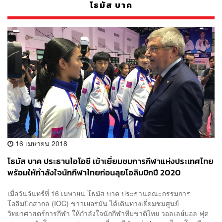
โธมัส บาค
16 เมษายน 2018
โธมัส บาค ประธานไอโอซี เข้าเยี่ยมชมการกีฬาแห่งประเทศไทย
พร้อมให้กำลังใจนักกีฬาไทยก่อนลุยโอลิมปิกปี 2020
เมื่อวันจันทร์ที่ 16 เมษายน โธมัส บาค ประธานคณะกรรมการ
โอลิมปิกสากล (IOC) ชาวเยอรมัน ได้เดินทางเยี่ยมชมศูนย์
วิทยาศาสตร์การกีฬา ให้กำลังใจนักกีฬาทีมชาติไทย วอลเลย์บอล ฟุต