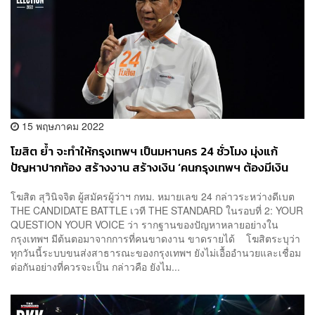
15 พฤษภาคม 2022
โฆสิต ย้ำ จะทำให้กรุงเทพฯ เป็นมหานคร 24 ชั่วโมง มุ่งแก้
ปัญหาปากท้อง สร้างงาน สร้างเงิน ‘คนกรุงเทพฯ ต้องมีเงิน
เหลือ’
โฆสิต สุวินิจจิต ผู้สมัครผู้ว่าฯ กทม. หมายเลข 24 กล่าวระหว่างดีเบต
THE CANDIDATE BATTLE เวที THE STANDARD ในรอบที่ 2: YOUR
QUESTION YOUR VOICE ว่า รากฐานของปัญหาหลายอย่างใน
กรุงเทพฯ มีต้นตอมาจากการที่คนขาดงาน ขาดรายได้ โฆสิตระบุว่า
ทุกวันนี้ระบบขนส่งสาธารณะของกรุงเทพฯ ยังไม่เอื้ออำนวยและเชื่อม
ต่อกันอย่างที่ควรจะเป็น กล่าวคือ ยังไม...