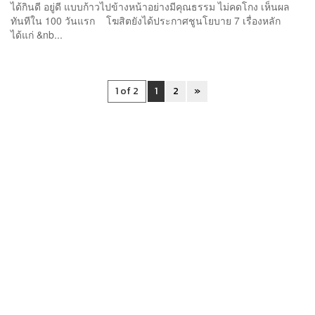
ได้กินดี อยู่ดี แบบก้าวไปข้างหน้าอย่างมีคุณธรรม ไม่คดโกง เห็นผล
ทันทีใน 100 วันแรก โฆสิตยังได้ประกาศชูนโยบาย 7 เรื่องหลัก
ได้แก่ &nb...
1 of 2
1
2
»