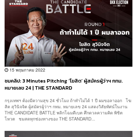
15 พฤษภาคม 2022
ชมคลิป: 3 Minutes Pitching ‘โฆสิต’ ผู้สมัครผู้ว่าฯ กทม.
หมายเลข 24 | THE STANDARD
กรุงเทพฯ ต้องมีความสุข 24 ชั่วโมง ถ้าทำไม่ได้ 1 ปี ผมขอลาออก โฆ
สิต สุวินิจจิต ผู้สมัครผู้ว่าฯ กทม. หมายเลข 24 แสดงวิสัยทัศน์ในงาน
THE CANDIDATE BATTLE พลิกโฉมดีเบต ศึกดวลความคิด พิชิต
โหวต ชมสดทุกช่องทางของ THE STANDARD...