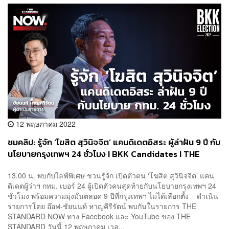
12 พฤษภาคม 2022
ชมคลิป: รู้จัก ‘โฆสิต สุวินิจจิต’ แคนดิเดตอิสระ ผู้ล่าฝัน 9 ปี กับ
นโยบายกรุงเทพฯ 24 ชั่วโมง I BKK Candidates I THE
STANDARD NOW
13.00 น. พบกับไลฟ์พิเศษ ชวนรู้จัก เปิดตัวตน ‘โฆสิต สุวินิจจิต’ แคน
ดิเดตผู้ว่าฯ กทม. เบอร์ 24 ผู้เปิดตัวคนสุดท้ายกับนโยบายกรุงเทพฯ 24
ชั่วโมง พร้อมความมุ่งมั่นตลอด 9 ปีที่กรุงเทพฯ ไม่ได้เลือกตั้ง ดำเนิน
รายการโดย อ๊อฟ-ชัยนนท์ หาญคีรีรัตน์ พบกันในรายการ THE
STANDARD NOW ทาง Facebook และ YouTube ของ THE
STANDARD วันนี้ 12 พฤษภาคม เวล...