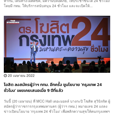
หากิน, เดินทางไม่ติดขัด, มีความปลอดภัย, ให้ประชาชนได้ 24 ชั่วโมง
โดยมี กทม. ให้บริการสนับสนุน 24 ชั่วโมง และจะเปิดให้...
20 เมษายน 2022
โฆสิต ลงสมัครผู้ว่าฯ กทม. อีกครั้ง ชูนโยบาย ‘กรุงเทพ 24
ชั่วโมง’ เผยเคยเสนอเมื่อ 9 ปีที่แล้ว
วันนี้ (20 เมษายน) ที่ MCC Hall เดอะมอลล์ บางกะปิ โฆสิต สุวินิจจิต ผู้
สมัครผู้ว่าราชการกรุงเทพมหานคร (ผู้ว่าฯ กทม.) หมายเลข 24 แถลง
ข่าวเปิดนโยบาย ‘กรุงเทพ 24 ชั่วโมง’ เพื่อพลิกความสุขให้คนกรุงเทพฯ