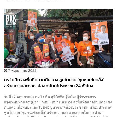
7 พฤษภาคม 2022
ดร.โฆสิต ลงพื้นที่ตลาดดินแดง ชูนโยบาย ‘ชุมชนเข้มแข็ง’
สร้างความสะดวก-ปลอดภัยให้ประชาชน 24 ชั่วโมง
วันนี้ (7 พฤษภาคม) ดร.โฆสิต สุวินิจจิต ผู้สมัครผู้ว่าราชการ
กรุงเทพมหานคร (ผู้ว่าฯ กทม.) หมายเลข 24 ลงพื้นที่ตลาดดินแดง เขต
ดินแดง เพื่อพบปะและรับฟังปัญหาจากพี่น้องประชาชน พร้อมประกาศ
ชูนโยบาย ‘ชุมชนเข้มแข็ง’ สร้างความสะดวกสบายในการทำมา