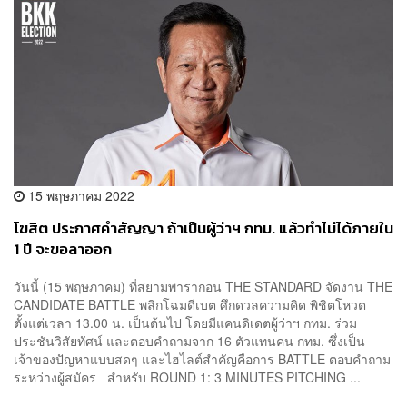
15 พฤษภาคม 2022
โฆสิต ประกาศคำสัญญา ถ้าเป็นผู้ว่าฯ กทม. แล้วทำไม่ได้ภายใน
1 ปี จะขอลาออก
วันนี้ (15 พฤษภาคม) ที่สยามพารากอน THE STANDARD จัดงาน THE
CANDIDATE BATTLE พลิกโฉมดีเบต ศึกดวลความคิด พิชิตโหวต
ตั้งแต่เวลา 13.00 น. เป็นต้นไป โดยมีแคนดิเดตผู้ว่าฯ กทม. ร่วม
ประชันวิสัยทัศน์ และตอบคำถามจาก 16 ตัวแทนคน กทม. ซึ่งเป็น
เจ้าของปัญหาแบบสดๆ และไฮไลต์สำคัญคือการ BATTLE ตอบคำถาม
ระหว่างผู้สมัคร สำหรับ ROUND 1: 3 MINUTES PITCHING ...