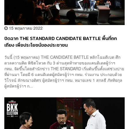
15 พฤษภาคม 2022
ปิดฉาก THE STANDARD CANDIDATE BATTLE พื้นที่ถก
เถียง เพื่อประโยชน์ของประชาชน
วันนี้ (15 พฤษภาคม) THE CANDIDATE BATTLE พลิกโฉมดีเบต ศึก
ดวลความคิด พิชิตโหวต กับ 3 ด่านสุดท้าทายของแคนดิเดตผู้ว่าฯ
กทม. จัดขึ้นโดยสำนักข่าว THE STANDARD เริ่มต้นขึ้นตั้งแต่ช่วงบ่าย
ที่ผ่านมา โดยมี 6 แคนดิเดตผู้สมัครผู้ว่าฯ​ กทม. ร่วมงาน ประกอบด้วย
วิโรจน์ ลักขณาอดิศร ผู้สมัครผู้ว่าฯ กทม. หมายเลข 1 สกลธี ภัททิยกุล
ผู้สมัครผู้ว่าฯ ก...