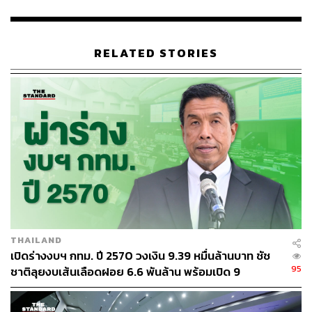
RELATED STORIES
THAILAND
เปิดร่างงบฯ กทม. ปี 2570 วงเงิน 9.39 หมื่นล้านบาท ชัช
95
ชาติลุยงบเส้นเลือดฝอย 6.6 พันล้าน พร้อมเปิด 9
ยุทธศาสตร์พัฒนาเมือง