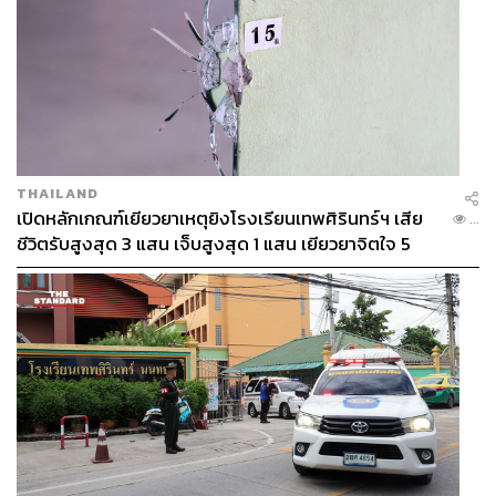
THAILAND
45
เปิดหลักเกณฑ์เยียวยาเหตุยิงโรงเรียนเทพศิรินทร์ฯ เสีย
...
ชีวิตรับสูงสุด 3 แสน เจ็บสูงสุด 1 แสน เยียวยาจิตใจ 5
ระดับ
ABOUT THE AUTHOR
THE STANDARD TEAM
กองบรรณาธิการ THE STANDARD