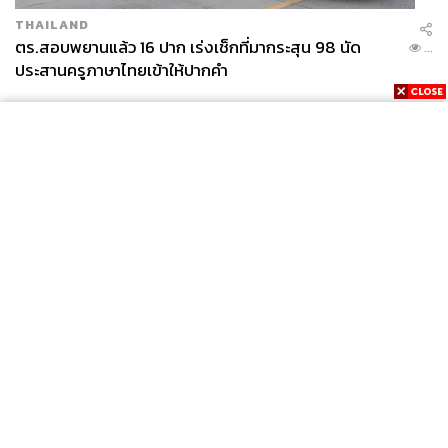
THAILAND
ตร.สอบพยานแล้ว 16 ปาก เร่งเช็กที่มากระสุน 98 นัด
...
ประสานครูภาษาไทยเข้าให้ปากคำ
News
Wealth
Pop
Podcast
Video
Now
Opinion
Careers
Events
Privacy
About
Contact
Policy
FOR
ADVERTISING
MEMBERSHIP