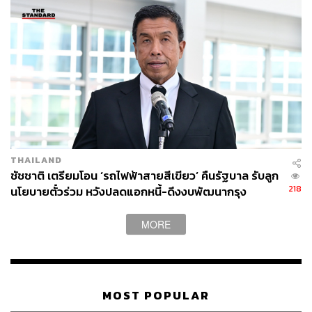
THAILAND
ชัชชาติ เตรียมโอน ‘รถไฟฟ้าสายสีเขียว’ คืนรัฐบาล รับลูก
218
นโยบายตั๋วร่วม หวังปลดแอกหนี้-ดึงงบพัฒนากรุง
MORE
MOST POPULAR