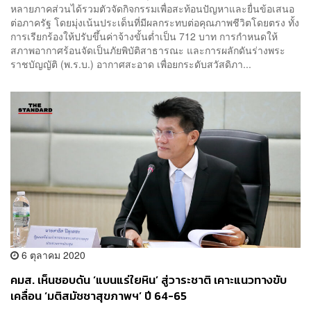
หลายภาคส่วนได้รวมตัวจัดกิจกรรมเพื่อสะท้อนปัญหาและยื่นข้อเสนอ
ต่อภาครัฐ โดยมุ่งเน้นประเด็นที่มีผลกระทบต่อคุณภาพชีวิตโดยตรง ทั้ง
การเรียกร้องให้ปรับขึ้นค่าจ้างขั้นต่ำเป็น 712 บาท การกำหนดให้
สภาพอากาศร้อนจัดเป็นภัยพิบัติสาธารณะ และการผลักดันร่างพระ
ราชบัญญัติ (พ.ร.บ.) อากาศสะอาด เพื่อยกระดับสวัสดิภา...
6 ตุลาคม 2020
คมส. เห็นชอบดัน ‘แบนแร่ใยหิน’ สู่วาระชาติ เคาะแนวทางขับ
เคลื่อน ‘มติสมัชชาสุขภาพฯ’ ปี 64-65