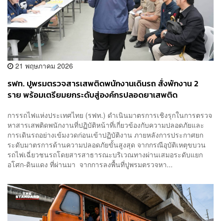
21 พฤษภาคม 2026
​รฟท. ปูพรมตรวจสารเสพติดพนักงานเดินรถ สั่งพักงาน 2
ราย พร้อมเตรียมยกระดับสู่องค์กรปลอดยาเสพติด
การรถไฟแห่งประเทศไทย (รฟท.) ดำเนินมาตรการเชิงรุกในการตรวจ
หาสารเสพติดพนักงานที่ปฏิบัติหน้าที่เกี่ยวข้องกับความปลอดภัยและ
การเดินรถอย่างเข้มงวดก่อนเข้าปฏิบัติงาน ภายหลังการประกาศยก
ระดับมาตรการด้านความปลอดภัยขั้นสูงสุด จากกรณีอุบัติเหตุขบวน
รถไฟเฉี่ยวชนรถโดยสารสาธารณะบริเวณทางผ่านเสมอระดับแยก
อโศก-ดินแดง ที่ผ่านมา ​จากการลงพื้นที่ปูพรมตรวจหา...