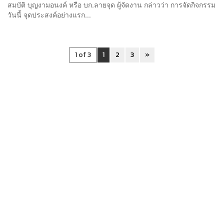
สมบัติ บุญงามอนงค์ หรือ บก.ลายจุด ผู้จัดงาน กล่าวว่า การจัดกิจกรรม
วันนี้ จุดประสงค์อย่างแรก...
1 of 3
1
2
3
»