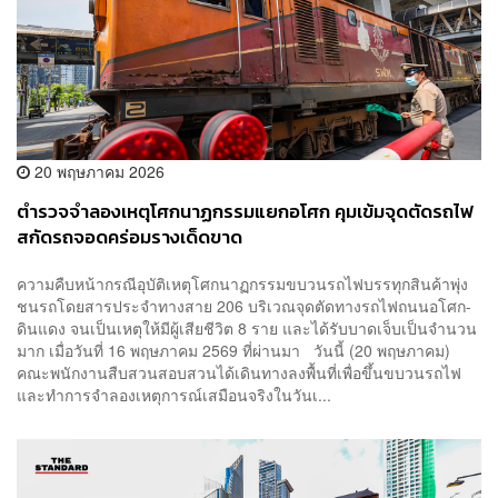
20 พฤษภาคม 2026
ตำรวจจำลองเหตุโศกนาฏกรรมแยกอโศก คุมเข้มจุดตัดรถไฟ
สกัดรถจอดคร่อมรางเด็ดขาด
ความคืบหน้ากรณีอุบัติเหตุโศกนาฏกรรมขบวนรถไฟบรรทุกสินค้าพุ่ง
ชนรถโดยสารประจำทางสาย 206 บริเวณจุดตัดทางรถไฟถนนอโศก-
ดินแดง จนเป็นเหตุให้มีผู้เสียชีวิต 8 ราย และได้รับบาดเจ็บเป็นจำนวน
มาก เมื่อวันที่ 16 พฤษภาคม 2569 ที่ผ่านมา วันนี้ (20 พฤษภาคม)
คณะพนักงานสืบสวนสอบสวนได้เดินทางลงพื้นที่เพื่อขึ้นขบวนรถไฟ
และทำการจำลองเหตุการณ์เสมือนจริงในวันเ...