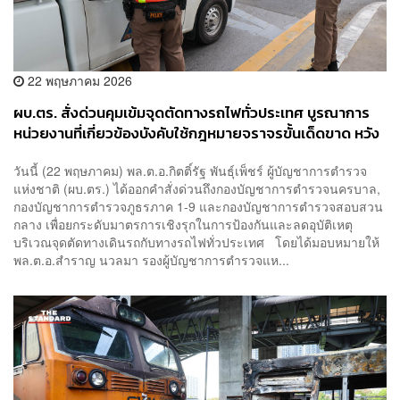
22 พฤษภาคม 2026
ผบ.ตร. สั่งด่วนคุมเข้มจุดตัดทางรถไฟทั่วประเทศ บูรณาการ
หน่วยงานที่เกี่ยวข้องบังคับใช้กฎหมายจราจรขั้นเด็ดขาด หวัง
ลดอุบัติเหตุยั่งยืน
วันนี้ (22 พฤษภาคม) พล.ต.อ.กิตติ์รัฐ พันธุ์เพ็ชร์ ผู้บัญชาการตำรวจ
แห่งชาติ (ผบ.ตร.) ได้ออกคำสั่งด่วนถึงกองบัญชาการตำรวจนครบาล,
กองบัญชาการตำรวจภูธรภาค 1-9 และกองบัญชาการตำรวจสอบสวน
กลาง เพื่อยกระดับมาตรการเชิงรุกในการป้องกันและลดอุบัติเหตุ
บริเวณจุดตัดทางเดินรถกับทางรถไฟทั่วประเทศ โดยได้มอบหมายให้
พล.ต.อ.สำราญ นวลมา รองผู้บัญชาการตำรวจแห...