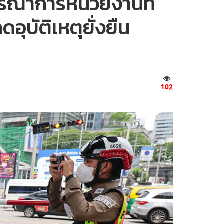
บูรณาการหน่วยงานที่
อุบัติเหตุยั่งยืน
102