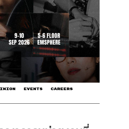
INION
EVENTS
CAREERS