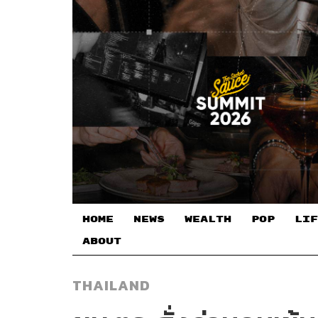
HOME
NEWS
WEALTH
POP
LIF
ABOUT
THAILAND