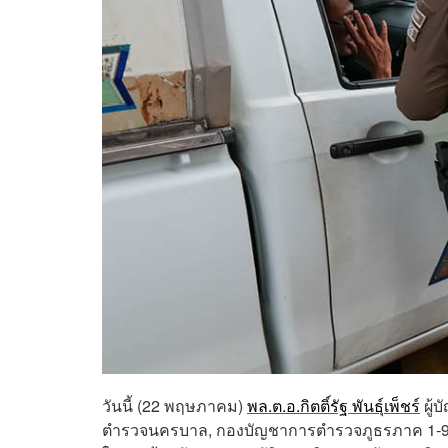
วันนี้ (22 พฤษภาคม)
พล.ต.อ.กิตติ์รัฐ พันธุ์เพ็ชร์
ผู้
ตำรวจนครบาล, กองบัญชาการตำรวจภูธรภาค 1-9