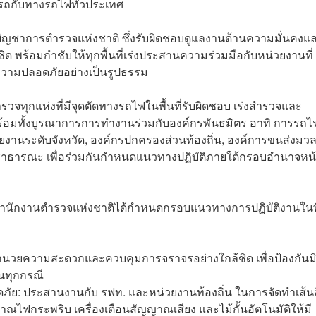
นรถกับทางรถไฟทั่วประเทศ
ัญชาการตำรวจแห่งชาติ ซึ่งรับผิดชอบดูแลงานด้านความมั่นคงแ
ชิด พร้อมกำชับให้ทุกพื้นที่เร่งประสานความร่วมมือกับหน่วยงานที่
งความปลอดภัยอย่างเป็นรูปธรรม
ำรวจทุกแห่งที่มีจุดตัดทางรถไฟในพื้นที่รับผิดชอบ เร่งสำรวจและ
 พร้อมทั้งบูรณาการการทำงานร่วมกับองค์กรพันธมิตร อาทิ การรถไ
งานระดับจังหวัด, องค์กรปกครองส่วนท้องถิ่น, องค์การขนส่งมว
งสาธารณะ เพื่อร่วมกันกำหนดแนวทางปฏิบัติภายใต้กรอบอำนาจหน้า
สุด สำนักงานตำรวจแห่งชาติได้กำหนดกรอบแนวทางการปฏิบัติงานในพื้
อำนวยความสะดวกและควบคุมการจราจรอย่างใกล้ชิด เพื่อป้องกันมิ
ทุกกรณี
ัย: ประสานงานกับ รฟท. และหน่วยงานท้องถิ่น ในการจัดทำเส้นส
าณไฟกระพริบ เครื่องเตือนสัญญาณเสียง และไม้กั้นอัตโนมัติให้มี