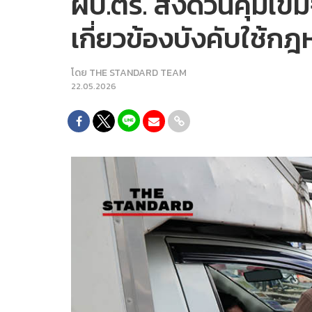
ผบ.ตร. สั่งด่วนคุมเข
เกี่ยวข้องบังคับใช้กฎ
โดย
THE STANDARD TEAM
22.05.2026