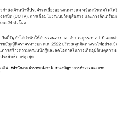
ำลังเจ้าหน้าที่ประจำจุดเสี่ยงอย่างเหมาะสม พร้อมนำเทคโนโลยี
งจรปิด (CCTV), การเชื่อมโยงระบบวิทยุสื่อสาร และการจัดเตรีย
อด 24 ชั่วโมง
ิตติ์รัฐ ยังได้กำชับให้ตำรวจนครบาล, ตำรวจภูธรภาค 1-9 และต
ชบัญญัติจราจรทางบก พ.ศ. 2522 บริเวณจุดตัดทางรถไฟอย่างเข้
พื่อเป็นการสร้างความตระหนักรู้และลดโอกาสในการเกิดอุบัติเหตุความ
ีประสิทธิภาพสูงสุด
รถไฟ
สำนักงานตำรวจแห่งชาติ
กองบัญชาการตำรวจนครบาล
์