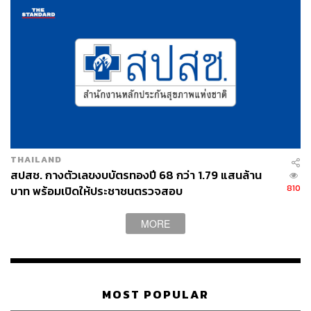
เย็นตรงจากโรงงาน [ADVERTORIAL]
THAILAND
สปสช. กางตัวเลขงบบัตรทองปี 68 กว่า 1.79 แสนล้าน
810
บาท พร้อมเปิดให้ประชาชนตรวจสอบ
MORE
MOST POPULAR