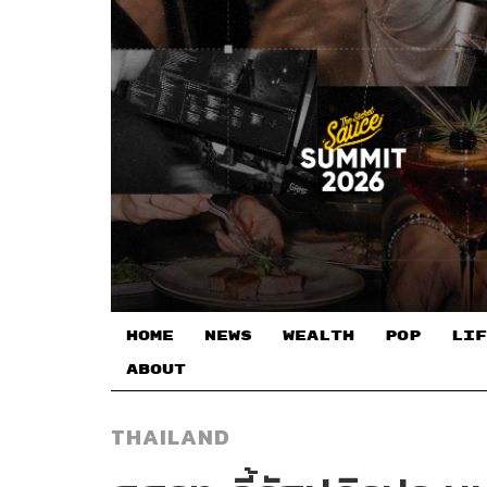
HOME
NEWS
WEALTH
POP
LIF
ABOUT
THAILAND