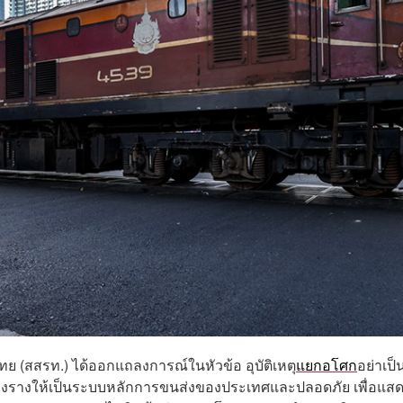
ย (สสรท.) ได้ออกแถลงการณ์ในหัวข้อ อุบัติเหตุ
แยกอโศก
อย่าเป็
างรางให้เป็นระบบหลักการขนส่งของประเทศและปลอดภัย เพื่อแส