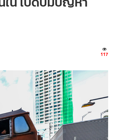
ั้นใน เปิดปมปัญหา
117