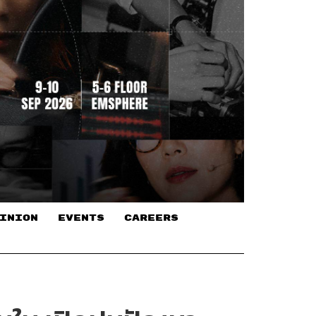
INION
EVENTS
CAREERS