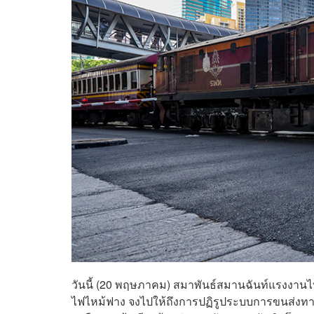
วันนี้ (20 พฤษภาคม) สมาพันธ์สมานฉันท์แรงงานไท
ไฟไหม้ฟาง จงไปให้ถึงการปฏิรูประบบการขนส่งท