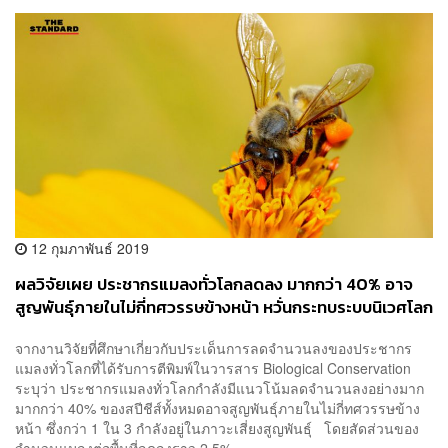
12 กุมภาพันธ์ 2019
ผลวิจัยเผย ประชากรแมลงทั่วโลกลดลง มากกว่า 40% อาจ
สูญพันธุ์ภายในไม่กี่ทศวรรษข้างหน้า หวั่นกระทบระบบนิเวศโลก
จากงานวิจัยที่ศึกษาเกี่ยวกับประเด็นการลดจำนวนลงของประชากร
แมลงทั่วโลกที่ได้รับการตีพิมพ์ในวารสาร Biological Conservation
ระบุว่า ประชากรแมลงทั่วโลกกำลังมีแนวโน้มลดจำนวนลงอย่างมาก
มากกว่า 40% ของสปีชีส์ทั้งหมดอาจสูญพันธ์ุภายในไม่กี่ทศวรรษข้าง
หน้า ซึ่งกว่า 1 ใน 3 กำลังอยู่ในภาวะเสี่ยงสูญพันธ์ุ โดยสัดส่วนของ