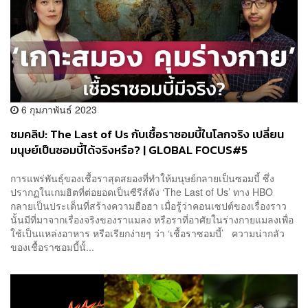
6 กุมภาพันธ์ 2023
ชมคลิป: The Last of Us กับเชื้อราซอมบี้ในโลกจริง เปลี่ยน
มนุษย์เป็นซอมบี้ได้จริงหรือ? | GLOBAL FOCUS#5
การแพร่พันธุ์ของเชื้อราสุดสยองที่ทำให้มนุษย์กลายเป็นซอมบี้ ซึ่ง
ปรากฏในเกมฮิตที่ต่อยอดเป็นซีรีส์ดัง ‘The Last of Us’ ทาง HBO
กลายเป็นประเด็นที่สร้างความฮือฮา เมื่อรู้ว่าคอนเซปต์ของเรื่องราว
นั้นมีที่มาจากเรื่องจริงของราแมลง หรือราที่อาศัยในร่างกายแมลงเพื่อ
ใช้เป็นแหล่งอาหาร หรือเรียกง่ายๆ ว่า ‘เชื้อราซอมบี้’ ความน่ากลัว
ของเชื้อราซอมบี้นั้...