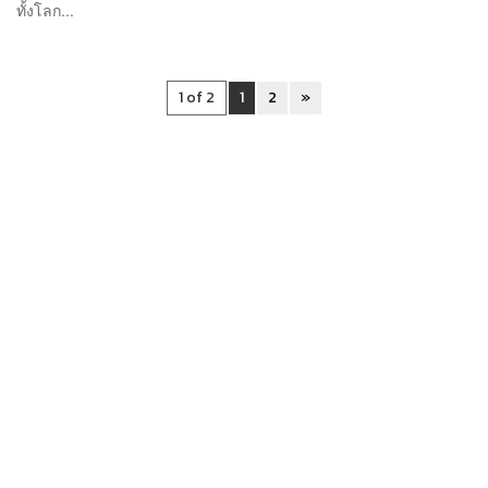
ทั้งโลก...
1 of 2
1
2
»