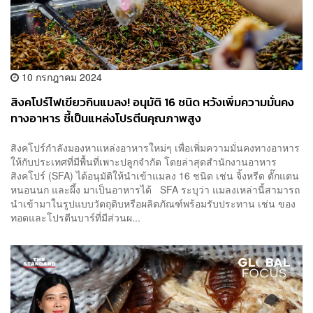
10 กรกฎาคม 2024
สิงคโปร์ไฟเขียวกินแมลง! อนุมัติ 16 ชนิด หวังเพิ่มความมั่นคง
ทางอาหาร ชี้เป็นแหล่งโปรตีนคุณภาพสูง
สิงคโปร์กำลังมองหาแหล่งอาหารใหม่ๆ เพื่อเพิ่มความมั่นคงทางอาหาร
ให้กับประเทศที่มีพื้นที่เพาะปลูกจำกัด โดยล่าสุดสำนักงานอาหาร
สิงคโปร์ (SFA) ได้อนุมัติให้นำเข้าแมลง 16 ชนิด เช่น จิ้งหรีด ตั๊กแตน
หนอนนก และผึ้ง มาเป็นอาหารได้ SFA ระบุว่า แมลงเหล่านี้สามารถ
นำเข้ามาในรูปแบบวัตถุดิบหรือผลิตภัณฑ์พร้อมรับประทาน เช่น ของ
ทอดและโปรตีนบาร์ที่มีส่วนผ...