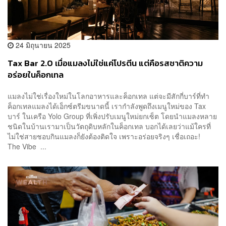
24 มิถุนายน 2025
Tax Bar 2.0 เมื่อแมลงไม่ใช่แค่โปรตีน แต่คือรสชาติความ
อร่อยในค็อกเทล
แมลงไม่ใช่เรื่องใหม่ในโลกอาหารและค็อกเทล แต่จะมีสักกี่บาร์ที่ทำ
ค็อกเทลแมลงได้เอ็กซ์ตรีมขนาดนี้ เรากำลังพูดถึงเมนูใหม่ของ Tax
บาร์ ในเครือ Yolo Group ที่เพิ่งปรับเมนูใหม่ยกเซ็ต โดยนำแมลงหลาย
ชนิดในบ้านเรามาเป็นวัตถุดิบหลักในค็อกเทล บอกได้เลยว่าแม้ใครที่
ไม่ใช่สายชอบกินแมลงก็ยังต้องติดใจ เพราะอร่อยจริงๆ เชื่อเถอะ!
The Vibe ...