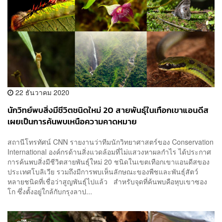
22 ธันวาคม 2020
นักวิทย์พบสิ่งมีชีวิตชนิดใหม่ 20 สายพันธุ์ในเทือกเขาแอนดีส
เผยเป็นการค้นพบเหนือความคาดหมาย
สถานีโทรทัศน์ CNN รายงานว่าทีมนักวิทยาศาสตร์ของ Conservation
International องค์กรด้านสิ่งแวดล้อมที่ไม่แสวงหาผลกำไร ได้ประกาศ
การค้นพบสิ่งมีชีวิตสายพันธุ์ใหม่ 20 ชนิดในเขตเทือกเขาแอนดีสของ
ประเทศโบลิเวีย รวมถึงมีการพบเห็นลักษณะของพืชและพันธุ์สัตว์
หลายชนิดที่เชื่อว่าสูญพันธุ์ไปแล้ว สำหรับจุดที่ค้นพบคือหุบเขาซอง
โก ซึ่งตั้งอยู่ใกล้กับกรุงลาป...