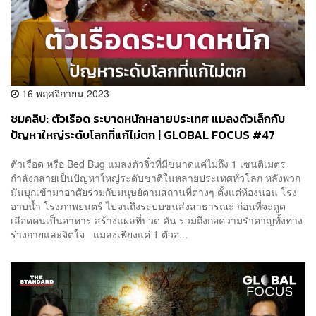
16 พฤศจิกายน 2023
ชมคลิป: ตัวเรือด ระบาดหนักหลายประเทศ แมลงตัวเล็กกับ
ปัญหาใหญ่ระดับโลกที่แก้ไม่ตก | GLOBAL FOCUS #47
ตัวเรือด หรือ Bed Bug แมลงตัวจิ๋วที่มีขนาดแค่ไม่ถึง 1 เซนติเมตร
กำลังกลายเป็นปัญหาใหญ่ระดับชาติในหลายประเทศทั่วโลก หลังพวก
มันบุกเข้ามาอาศัยร่วมกับมนุษย์ตามสถานที่ต่างๆ ตั้งแต่ห้องนอน โรง
อาบน้ำ โรงภาพยนตร์ ไปจนถึงระบบขนส่งสาธารณะ ก่อนที่จะดูด
เลือดคนเป็นอาหาร สร้างแผลที่ปวด คัน รวมถึงก่อความรำคาญทั้งทาง
ร่างกายและจิตใจ แมลงเพียงแค่ 1 ตัวอ...