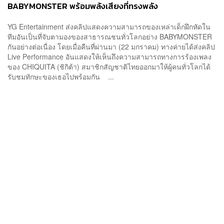
BABYMONSTER พร้อมพลังเสียงที่ทรงพลัง
YG Entertainment ส่งคลิปแสดงความสามารถของเหล่าเด็กฝึกหัดใน
ทีมอันเป็นที่จับตามองของสาธารณชนทั่วโลกอย่าง BABYMONSTER
กันอย่างต่อเนื่อง โดยเมื่อคืนที่ผ่านมา (22 มกราคม) ทางค่ายได้ส่งคลิป
Live Performance อันแสดงให้เห็นถึงความสามารถทางการร้องเพลง
ของ CHIQUITA (ชิกิต้า) สมาชิกสัญชาติไทยออกมาให้ผู้คนทั่วโลกได้
รับชมทักษะของเธอไปพร้อมกัน ...