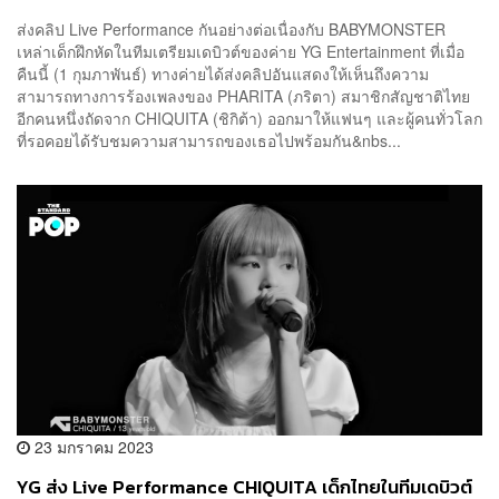
ส่งคลิป Live Performance กันอย่างต่อเนื่องกับ BABYMONSTER
เหล่าเด็กฝึกหัดในทีมเตรียมเดบิวต์ของค่าย YG Entertainment ที่เมื่อ
คืนนี้ (1 กุมภาพันธ์) ทางค่ายได้ส่งคลิปอันแสดงให้เห็นถึงความ
สามารถทางการร้องเพลงของ PHARITA (ภริตา) สมาชิกสัญชาติไทย
อีกคนหนึ่งถัดจาก CHIQUITA (ชิกิต้า) ออกมาให้แฟนๆ และผู้คนทั่วโลก
ที่รอคอยได้รับชมความสามารถของเธอไปพร้อมกัน&nbs...
23 มกราคม 2023
YG ส่ง Live Performance CHIQUITA เด็กไทยในทีมเดบิวต์