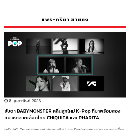
แพร-ภริตา ชายคง
8 กุมภาพันธ์ 2023
จับตา BABYMONSTER คลื่นลูกใหม่ K-Pop ที่มาพร้อมสอง
สมาชิกสายเลือดไทย CHIQUITA และ PHARITA
หลัง YG Entertainment ปล่อยคลิป Live Performance การแสดงเดี่ยว